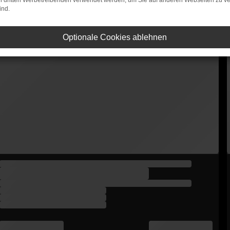
on dritten Werbetreibenden verwendet werden, um Sie auf anderen Webseiten zu ve
ind.
Optionale Cookies ablehnen