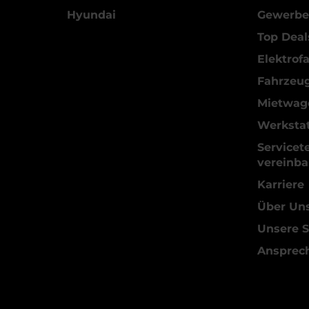
Hyundai
Gewerbe
Top Deal
Elektrof
Fahrzeu
Mietwag
Werkstat
Servicet
vereinba
Karriere
Über Un
Unsere S
Ansprec