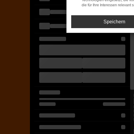
Technologien eingesetzt, die v
die für Ihre Interessen relevant s
Speichern