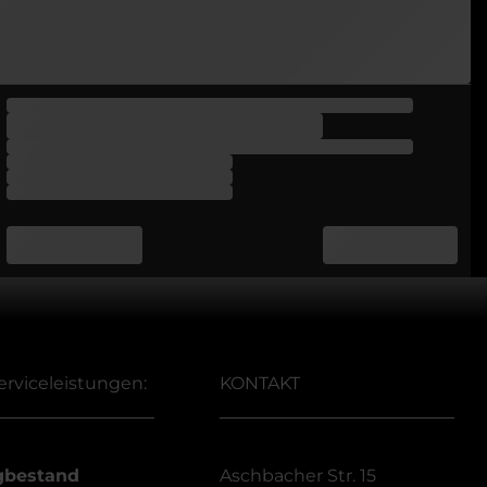
erviceleistungen:
KONTAKT
gbestand
Aschbacher Str. 15