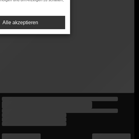
rfolgen und um Anzeigen zu schalten,
Alle akzeptieren