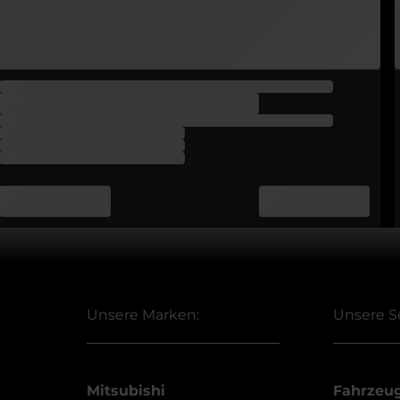
Unsere Marken:
Unsere S
Mitsubishi
Fahrzeu