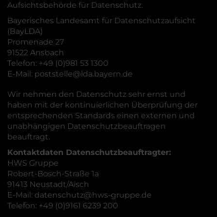
Aufsichtsbehörde für Datenschutz.
Bayerisches Landesamt für Datenschutzaufsicht
(BayLDA)
Promenade 27
91522 Ansbach
Telefon:
+49 (0)981 53 1300
E-Mail:
poststelle@lda.bayern.de
Wir nehmen den Datenschutz sehr ernst und
haben mit der kontinuierlichen Überprüfung der
entsprechenden Standards einen externen und
unabhängigen Datenschutzbeauftragen
beauftragt.
Kontaktdaten Datenschutzbeauftragter:
HWS Gruppe
Robert-Bosch-Straße 1a
91413 Neustadt/Aisch
E-Mail:
datenschutz@hws-gruppe.de
Telefon:
+49 (0)9161 6239 200