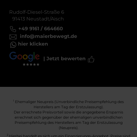
Rudolf-Diesel-Straße 6
91413 Neustadt/Aisch
+49 9161 / 664660
info@maierbewegt.de
hier klicken
| Jetzt bewerten
Ehemaliger Neupreis (Unverbindliche Preisempfehlung des
1
Herstellers am Tag der Erstzulassung).
Der errechnete Preisvorteil sowie die angegebene Ersparnis
errechnet sich gegenüber der ehemaligen unverbindlichen
Preisempfehlung des Herstellers am Tag der Erstzulassung
(Neupreis).
2
Hierbei handelt es sich um ein Finanzierungs-Angebot. Preise sind