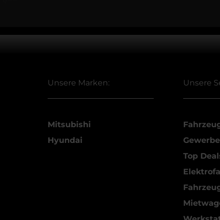
Unsere Marken:
Unsere S
Mitsubishi
Fahrzeu
Hyundai
Gewerbe
Top Deal
Elektrof
Fahrzeu
Mietwag
Werkstat