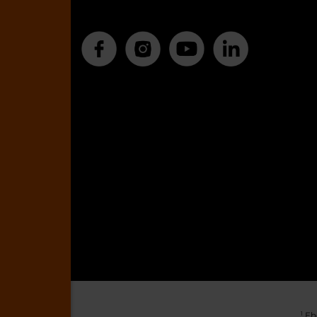
Ehe
1