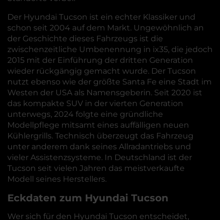
Der Hyundai Tucson ist ein echter Klassiker und
schon seit 2004 auf dem Markt. Ungewöhnlich an
der Geschichte dieses Fahrzeugs ist die
zwischenzeitliche Umbenennung in ix35, die jedoch
2015 mit der Einführung der dritten Generation
wieder rückgängig gemacht wurde. Der Tucson
nutzt ebenso wie der größte Santa Fe eine Stadt im
Westen der USA als Namensgeberin. Seit 2020 ist
das kompakte SUV in der vierten Generation
unterwegs, 2024 folgte eine gründliche
Modellpflege mitsamt eines auffälligen neuen
Kühlergrills. Technisch überzeugt das Fahrzeug
unter anderem dank seines Allradantriebs und
vieler Assistenzsysteme. In Deutschland ist der
Tucson seit vielen Jahren das meistverkaufte
Modell seines Herstellers.
Eckdaten zum Hyundai Tucson
Wer sich für den Hyundai Tucson entscheidet,