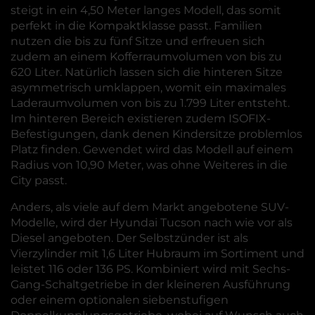
steigt in ein 4,50 Meter langes Modell, das somit
perfekt in die Kompaktklasse passt. Familien
nutzen die bis zu fünf Sitze und erfreuen sich
zudem an einem Kofferraumvolumen von bis zu
620 Liter. Natürlich lassen sich die hinteren Sitze
asymmetrisch umklappen, womit ein maximales
Laderaumvolumen von bis zu 1.799 Liter entsteht.
Im hinteren Bereich existieren zudem ISOFIX-
Befestigungen, dank denen Kindersitze problemlos
Platz finden. Gewendet wird das Modell auf einem
Radius von 10,90 Meter, was ohne Weiteres in die
City passt.
Anders, als viele auf dem Markt angebotene SUV-
Modelle, wird der Hyundai Tucson nach wie vor als
Diesel angeboten. Der Selbstzünder ist als
Vierzylinder mit 1,6 Liter Hubraum im Sortiment und
leistet 116 oder 136 PS. Kombiniert wird mit Sechs-
Gang-Schaltgetriebe in der kleineren Ausführung
oder einem optionalen siebenstufigen