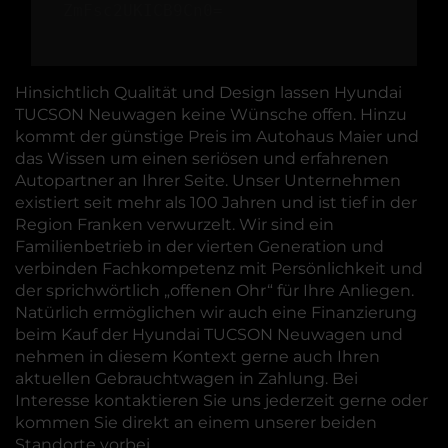
ZmFsc2UKICB9Cn0=
Hinsichtlich Qualität und Design lassen Hyundai
TUCSON Neuwagen keine Wünsche offen. Hinzu
kommt der günstige Preis im Autohaus Maier und
das Wissen um einen seriösen und erfahrenen
Autopartner an Ihrer Seite. Unser Unternehmen
existiert seit mehr als 100 Jahren und ist tief in der
Region Franken verwurzelt. Wir sind ein
Familienbetrieb in der vierten Generation und
verbinden Fachkompetenz mit Persönlichkeit und
der sprichwörtlich „offenen Ohr“ für Ihre Anliegen.
Natürlich ermöglichen wir auch eine Finanzierung
beim Kauf der Hyundai TUCSON Neuwagen und
nehmen in diesem Kontext gerne auch Ihren
aktuellen Gebrauchtwagen in Zahlung. Bei
Interesse kontaktieren Sie uns jederzeit gerne oder
kommen Sie direkt an einem unserer beiden
Standorte vorbei.