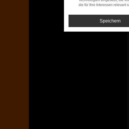
Technologien eingesetzt, die v
die für Ihre Interessen relevant s
Speichern