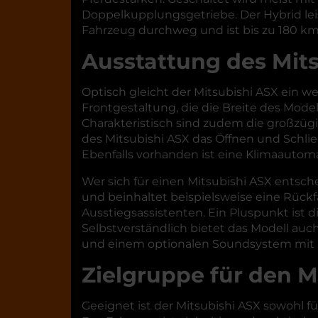
Doppelkupplungsgetriebe. Der Hybrid leis
Fahrzeug durchweg und ist bis zu 180 km/
Ausstattung des Mit
Optisch gleicht der Mitsubishi ASX ein 
Frontgestaltung, die die Breite des Model
Charakteristisch sind zudem die großzügi
des Mitsubishi ASX das Öffnen und Schli
Ebenfalls vorhanden ist eine Klimaautom
Wer sich für einen Mitsubishi ASX entsche
und beinhaltet beispielsweise eine Rückf
Ausstiegsassistenten. Ein Pluspunkt ist di
Selbstverständlich bietet das Modell au
und einem optionalen Soundsystem mit b
Zielgruppe für den M
Geeignet ist der Mitsubishi ASX sowohl fü