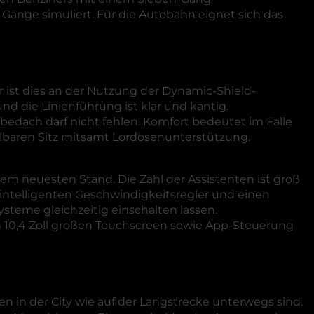
 Gänge simuliert. Für die Autobahn eignet sich das
 ist dies an der Nutzung der Dynamic-Shield-
nd die Linienführung ist klar und kantig.
bedach darf nicht fehlen. Komfort bedeutet im Falle
llbaren Sitz mitsamt Lordosenunterstützung.
dem neuesten Stand. Die Zahl der Assistenten ist groß
 intelligenten Geschwindigkeitsregler und einen
systeme gleichzeitig einschalten lassen.
em 10,4 Zoll großen Touchscreen sowie App-Steuerung
en in der City wie auf der Langstrecke unterwegs sind.