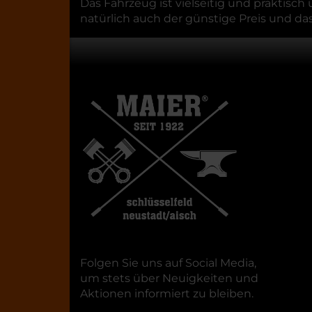
Das Fahrzeug ist vielseitig und praktisc
natürlich auch der günstige Preis und d
Folgen Sie uns auf Social Media,
um stets über Neuigkeiten und
Aktionen informiert zu bleiben.