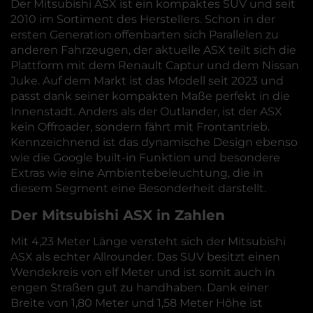
Der Mitsubishi ASX ist ein kompaktes SUV und seit
2010 im Sortiment des Herstellers. Schon in der
ersten Generation offenbarten sich Parallelen zu
anderen Fahrzeugen, der aktuelle ASX teilt sich die
Plattform mit dem Renault Captur und dem Nissan
Juke. Auf dem Markt ist das Modell seit 2023 und
passt dank seiner kompakten Maße perfekt in die
Innenstadt. Anders als der Outlander, ist der ASX
kein Offroader, sondern fährt mit Frontantrieb.
Kennzeichnend ist das dynamische Design ebenso
wie die Google built-in Funktion und besondere
Extras wie eine Ambientebeleuchtung, die in
diesem Segment eine Besonderheit darstellt.
Der Mitsubishi ASX in Zahlen
Mit 4,23 Meter Länge versteht sich der Mitsubishi
ASX als echter Allrounder. Das SUV besitzt einen
Wendekreis von elf Meter und ist somit auch in
engen Straßen gut zu handhaben. Dank einer
Breite von 1,80 Meter und 1,58 Meter Höhe ist