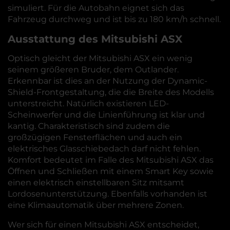
simuliert. Für die Autobahn eignet sich das
Fahrzeug durchweg und ist bis zu 180 km/h schnell.
Ausstattung des Mitsubishi ASX
Optisch gleicht der Mitsubishi ASX ein wenig
seinem größeren Bruder, dem Outlander.
Erkennbar ist dies an der Nutzung der Dynamic-
Shield-Frontgestaltung, die die Breite des Modells
unterstreicht. Natürlich existieren LED-
Scheinwerfer und die Linienführung ist klar und
kantig. Charakteristisch sind zudem die
großzügigen Fensterflächen und auch ein
elektrisches Glasschiebedach darf nicht fehlen.
Komfort bedeutet im Falle des Mitsubishi ASX das
Öffnen und Schließen mit einem Smart Key sowie
einen elektrisch einstellbaren Sitz mitsamt
Lordosenunterstützung. Ebenfalls vorhanden ist
eine Klimaautomatik über mehrere Zonen.
Wer sich für einen Mitsubishi ASX entscheidet,