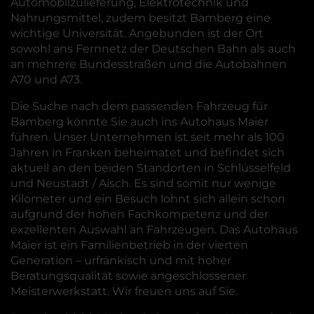
Automobilzulieferung, Elektrotechnik und
Nahrungsmittel, zudem besitzt Bamberg eine
wichtige Universität. Angebunden ist der Ort
sowohl ans Fernnetz der Deutschen Bahn als auch
an mehrere Bundesstraßen und die Autobahnen
A70 und A73.
Die Suche nach dem passenden Fahrzeug für
Bamberg könnte Sie auch ins Autohaus Maier
führen. Unser Unternehmen ist seit mehr als 100
Jahren in Franken beheimatet und befindet sich
aktuell an den beiden Standorten in Schlüsselfeld
und Neustadt / Aisch. Es sind somit nur wenige
Kilometer und ein Besuch lohnt sich allein schon
aufgrund der hohen Fachkompetenz und der
exzellenten Auswahl an Fahrzeugen. Das Autohaus
Maier ist ein Familienbetrieb in der vierten
Generation – urfränkisch und mit hoher
Beratungsqualität sowie angeschlossener
Meisterwerkstatt. Wir freuen uns auf Sie.