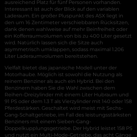
ausreichend Platz für fünf Personen vorhanden.
Interessant ist auch der Blick auf den variablen
Laderaum. Ein großer Pluspunkt des ASX liegt in
den um 16 Zentimeter verschiebbaren Rücksitzen,
dank denen wahlweise auf mehr Beinfreiheit oder
ein Kofferraumvolumen von bis zu 400 Liter gesetzt
wird. Natürlich lassen sich die Sitze auch
asymmetrisch umklappen, sodass maximal 1.206
Liter Laderaumvolumen bereitstehen.
Vielfalt bietet das japanische Modell unter der
Motorhaube. Möglich ist sowohl die Nutzung als
reinem Benziner als auch ein Hybrid. Bei den
Benzinern haben Sie die Wahl zwischen dem
Reihen-Dreizylinder mit einem Liter Hubraum und
91 PS oder dem 1.3 T als Vierzylinder mit 140 oder 158
Pferdestärken. Geschaltet wird meist mit Sechs-
Gang-Schaltgetriebe, im Fall des leistungsstärksten
Benziners mit einem Sieben-Gang-
Doppelkupplungsgetriebe. Der Hybrid leistet 158 PS
und nutzt ein Multi-Mode-Getriebe, das acht Gänge