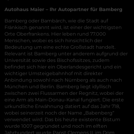
Autohaus Maier – Ihr Autopartner für Bamberg
Bamberg oder Bambärch, wie die Stadt auf
Fränkisch genannt wird, ist einer der wichtigsten
Orte Oberfrankens. Hier leben rund 77.000
Menschen, wobei es sich hinsichtlich der
Bedeutung um eine echte Großstadt handelt.
Relevant ist Bamberg unter anderem aufgrund der
Universität sowie des Bischofssitzes, zudem
befindet sich hier ein Oberlandesgericht und ein
wichtiger Umsteigebahnhof mit direkter
Anbindung sowohl nach Nürnberg als auch nach
München und Berlin. Bamberg liegt idyllisch
zwischen zwei Flussarmen der Regnitz, wobei der
eine Arm als Main-Donau-Kanal fungiert. Die erste
urkundliche Erwähnung datiert auf das Jahr 718,
wobei seinerzeit noch der Name „Babenberg“
verwendet wird. Das bis heute existente Bistum
wurde 1007 gegründet und noch im elften
Jahrhundert wurde Papst Clemens II. im Dom