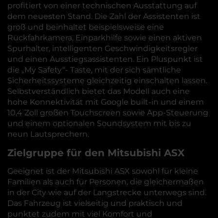
profitiert von einer technischen Ausstattung auf
dem neuesten Stand. Die Zahl der Assistenten ist
groß und beinhaltet beispielsweise eine
Rückfahrkamera, Einparkhilfe sowie einen aktiven
Spurhalter, intelligenten Geschwindigkeitsregler
und einen Ausstiegsassistenten. Ein Pluspunkt ist
die „My Safety“- Taste, mit der sich sämtliche
Sicherheitssysteme gleichzeitig einschalten lassen.
Selbstverständlich bietet das Modell auch eine
hohe Konnektivität mit Google built-in und einem
10,4 Zoll großen Touchscreen sowie App-Steuerung
und einem optionalen Soundsystem mit bis zu
neun Lautsprechern.
Zielgruppe für den Mitsubishi ASX
Geeignet ist der Mitsubishi ASX sowohl für kleine
Familien als auch für Personen, die gleichermaßen
in der City wie auf der Langstrecke unterwegs sind.
Das Fahrzeug ist vielseitig und praktisch und
punktet zudem mit viel Komfort und