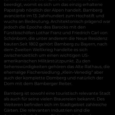
beerdigt, womit es sich um das einzig erhaltene
Papstgrab nördlich der Alpen handelt. Bamberg
avancierte im 13. Jahrhundert zum Hochstift und
wuchs an Bedeutung. Architektonisch prägend war
jedoch die Epoche des Barocks mit den
Fürstbischöfen Lothar Franz und Friedrich Carl von
Schönborn, die unter anderem die Neue Residenz
bauten.Seit 1802 gehört Bamberg zu Bayern, nach
dem Zweiten Weltkrieg handelte es sich
zwischenzeitlich um einen wichtigen US-
amerikanischen Militärstützpunkt. Zu den
Sehenswürdigkeiten gehören das Alte Rathaus, die
ehemalige Fischersiedlung „Klein-Venedig“ aber
auch der komplette Domberg und natürlich der
Dom mit dem Bamberger Reiter.
Bamberg ist sowohl eine touristisch relevante Stadt
als auch für seine vielen Brauereien bekannt. Des
Weiteren befinden sich im Stadtgebiet zahlreiche
Gärten. Die relevanten Industrien sind die