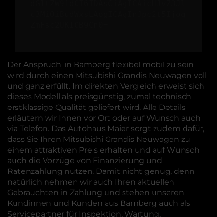
dGltZW91dCI6IDAsCiAgICAicHJvZ3Jl
c3MiOiBudWxsLAogICAgInJpc2t5Ijog
ZmFsc2UKICB9Cn0=
Der Anspruch, in Bamberg flexibel mobil zu sein
wird durch einen Mitsubishi Grandis Neuwagen voll
und ganz erfüllt. Im direkten Vergleich erweist sich
dieses Modell als preisgünstig, zumal technisch
erstklassige Qualität geliefert wird. Alle Details
erläutern wir Ihnen vor Ort oder auf Wunsch auch
via Telefon. Das Autohaus Maier sorgt zudem dafür,
dass Sie Ihren Mitsubishi Grandis Neuwagen zu
einem attraktiven Preis erhalten und auf Wunsch
auch die Vorzüge von Finanzierung und
Ratenzahlung nutzen. Damit nicht genug, denn
natürlich nehmen wir auch Ihren aktuellen
Gebrauchten in Zahlung und stehen unseren
Kundinnen und Kunden aus Bamberg auch als
Servicepartner für Inspektion, Wartung,