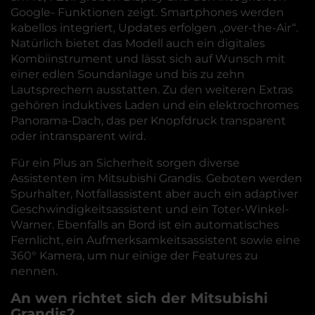
Google- Funktionen zeigt. Smartphones werden
kabellos integriert, Updates erfolgen „over-the-Air“.
Natürlich bietet das Modell auch ein digitales
Kombiinstrument und lässt sich auf Wunsch mit
einer edlen Soundanlage und bis zu zehn
Lautsprechern ausstatten. Zu den weiteren Extras
gehören induktives Laden und ein elektrochromes
Panorama-Dach, das per Knopfdruck transparent
oder intransparent wird.
Für ein Plus an Sicherheit sorgen diverse
Assistenten im Mitsubishi Grandis. Geboten werden
Spurhalter, Notfallassistent aber auch ein adaptiver
Geschwindigkeitsassistent und ein Toter-Winkel-
Warner. Ebenfalls an Bord ist ein automatisches
Fernlicht, ein Aufmerksamkeitsassistent sowie eine
360° Kamera, um nur einige der Features zu
nennen.
An wen richtet sich der Mitsubishi
Grandis?