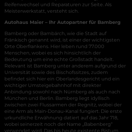
Reifenwechsel und Reparaturen zur Seite. Als
Meisterwerkstatt, versteht sich.
Autohaus Maier – Ihr Autopartner für Bamberg
Bamberg oder Bambärch, wie die Stadt auf
Fränkisch genannt wird, ist einer der wichtigsten
Orte Oberfrankens. Hier leben rund 77.000
Menschen, wobei es sich hinsichtlich der
Bedeutung um eine echte Großstadt handelt.
Relevant ist Bamberg unter anderem aufgrund der
Universität sowie des Bischofssitzes, zudem
befindet sich hier ein Oberlandesgericht und ein
wichtiger Umsteigebahnhof mit direkter
Anbindung sowohl nach Nürnberg als auch nach
München und Berlin. Bamberg liegt idyllisch
zwischen zwei Flussarmen der Regnitz, wobei der
eine Arm als Main-Donau-Kanal fungiert. Die erste
urkundliche Erwähnung datiert auf das Jahr 718,
wobei seinerzeit noch der Name „Babenberg“
verwendet wird. Das bis heute existente Bistum