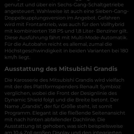
genutzt und über ein Sechs-Gang-Schaltgetriebe
angesteuert. Wahlweise ist auch eine Sieben-Gang-
Doppelkupplungsversion im Angebot. Gefahren
wird mit Frontantrieb, was auch für den Vollhybrid
mit kombinierten 158 PS und 1,8 Liter- Benziner gilt.
Diese Ausführung fährt mit Multi-Mode-Automatik.
Für die Autobahn reicht es allemal, zumal die
Höchstgeschwindigkeit in beiden Varianten bei 180
km/h liegt.
Ausstattung des Mitsubishi Grandis
Die Karosserie des Mitsubishi Grandis wird vielfach
mit der des Plattformspenders Renault Symbioz
verglichen, wobei die Front der Designlinie des
Dynamic Shield folgt und die Breite betont. Der
Name „Grandis“, der für Größe steht, ist somit
Programm. Elegant ist die fließende Seitenansicht
mit nach hinten abfallender Dachlinie. Die
Ausstattung ist gehoben, was sich beispielsweise
am 10,4 Zoll großen Display und den integrierten