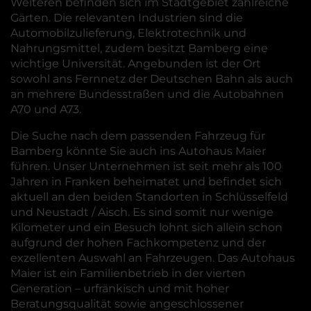
Weiteren befinden sich im Stadtgebiet zahlreiche
Gärten. Die relevanten Industrien sind die
Automobilzulieferung, Elektrotechnik und
Nahrungsmittel, zudem besitzt Bamberg eine
wichtige Universität. Angebunden ist der Ort
sowohl ans Fernnetz der Deutschen Bahn als auch
an mehrere Bundesstraßen und die Autobahnen
A70 und A73.
Die Suche nach dem passenden Fahrzeug für
Bamberg könnte Sie auch ins Autohaus Maier
führen. Unser Unternehmen ist seit mehr als 100
Jahren in Franken beheimatet und befindet sich
aktuell an den beiden Standorten in Schlüsselfeld
und Neustadt / Aisch. Es sind somit nur wenige
Kilometer und ein Besuch lohnt sich allein schon
aufgrund der hohen Fachkompetenz und der
exzellenten Auswahl an Fahrzeugen. Das Autohaus
Maier ist ein Familienbetrieb in der vierten
Generation – urfränkisch und mit hoher
Beratungsqualität sowie angeschlossener