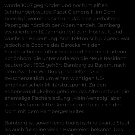
wurde 1007 gegründet und noch im elften
Jahrhundert wurde Papst Clemens II. im Dom
beerdigt, womit es sich um das einzig erhaltene
Papstgrab nördlich der Alpen handelt. Bamberg
avancierte im 13. Jahrhundert zum Hochstift und
wuchs an Bedeutung. Architektonisch prägend war
jedoch die Epoche des Barocks mit den
Fürstbischöfen Lothar Franz und Friedrich Carl von
Schönborn, die unter anderem die Neue Residenz
bauten.Seit 1802 gehört Bamberg zu Bayern, nach
dem Zweiten Weltkrieg handelte es sich
zwischenzeitlich um einen wichtigen US-
amerikanischen Militärstützpunkt. Zu den
Sehenswürdigkeiten gehören das Alte Rathaus, die
ehemalige Fischersiedlung „Klein-Venedig“ aber
auch der komplette Domberg und natürlich der
Dom mit dem Bamberger Reiter.
Bamberg ist sowohl eine touristisch relevante Stadt
als auch für seine vielen Brauereien bekannt. Des