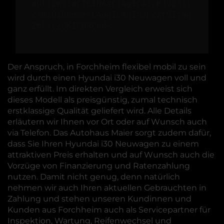
dGltZW91dCI6IDAsCiAgICAicHJvZ3Jl
c3MiOiBudWxsLAogICAgInJpc2t5Ijog
ZmFsc2UKICB9Cn0=
Der Anspruch, in Forchheim flexibel mobil zu sein
wird durch einen Hyundai i30 Neuwagen voll und
ganz erfüllt. Im direkten Vergleich erweist sich
dieses Modell als preisgünstig, zumal technisch
erstklassige Qualität geliefert wird. Alle Details
erläutern wir Ihnen vor Ort oder auf Wunsch auch
via Telefon. Das Autohaus Maier sorgt zudem dafür,
dass Sie Ihren Hyundai i30 Neuwagen zu einem
attraktiven Preis erhalten und auf Wunsch auch die
Vorzüge von Finanzierung und Ratenzahlung
nutzen. Damit nicht genug, denn natürlich
nehmen wir auch Ihren aktuellen Gebrauchten in
Zahlung und stehen unseren Kundinnen und
Kunden aus Forchheim auch als Servicepartner für
Inspektion, Wartung, Reifenwechsel und