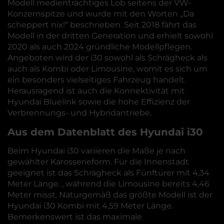
Modell medienträchtiges Lob seitens der VW-
Konzernspitze und wurde mit den Worten „Da
scheppert nix!“ beschrieben. Seit 2018 fährt das
Modell in der dritten Generation und erhielt sowohl
2020 als auch 2024 gründliche Modellpflegen.
Angeboten wird der i30 sowohl als Schrägheck als
auch als Kombi oder Limousine, womit es sich um
ein besonders vielseitiges Fahrzeug handelt.
Herausragend ist auch die Konnektivität mit
Hyundai Bluelink sowie die hohe Effizienz der
Verbrennungs- und Hybridantriebe.
Aus dem Datenblatt des Hyundai i30
Beim Hyundai i30 variieren die Maße je nach
gewählter Karosserieform. Für die Innenstadt
geeignet ist das Schrägheck als Fünftürer mit 4,34
Meter Länge. , während die Limousine bereits 4,46
Meter misst. Naturgemäß das größte Modell ist der
Hyundai i30 Kombi mit 4,59 Meter Länge.
Bemerkenswert ist das maximale