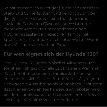
Selbstverständlich nutzt der i30 ein schlüsselloses
Start- und Schließsystem und verfügt auch über
die typischen Extras wie eine Rückfahrkamera
sowie ein Panorama-Glasdach. An Assistenten
bietet der Kompakte unter anderem einen
Notbremsassistenten, adaptiven Tempomat,
Spurhalteassistent aber auch Toter-Winkel-Warner
und eCall und viele weitere Extras.
Für wen eignet sich der Hyundai i30?
Der Hyundai i30 ist ein typischer Allrounder und
somit ein Fahrzeug für alle Lebenslagen. Wer mehr
Platz benötigt oder eine „Familienkutsche“ sucht,
entscheidet sich für den Kombi, für die City eignet
sich eher die Ausführung als Schrägheck. Fest steht,
dass hier ein bewährtes Fahrzeug angeboten wird,
bei dem Langlebigkeit und ein exzellentes Preis-
Leistungs-Verhältnis zusammenfinden.