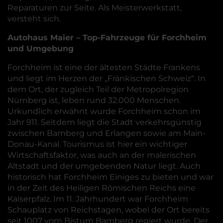
Reparaturen zur Seite. Als Meisterwerkstatt,
versteht sich.
Autohaus Maier – Top-Fahrzeuge für Forchheim
und Umgebung
Forchheim ist eine der ältesten Städte Frankens
und liegt im Herzen der „Fränkischen Schweiz“. In
dem Ort, der zugleich Teil der Metropolregion
Nürnberg ist, leben rund 32.000 Menschen.
Urkundlich erwähnt wurde Forchheim schon im
Jahr 911. Seitdem liegt die Stadt verkehrsgünstig
zwischen Bamberg und Erlangen sowie am Main-
Donau-Kanal. Tourismus ist hier ein wichtiger
Wirtschaftsfaktor, was auch an der malerischen
Altstadt und der umgebenden Natur liegt. Auch
historisch hat Forchheim Einiges zu bieten und war
in der Zeit des Heiligen Römischen Reichs eine
Kaiserpfalz. Im 11. Jahrhundert war Forchheim
Schauplatz von Reichstagen, wobei der Ort bereits
seit 1007 vom Bistum Bamberg regiert wurde. Der