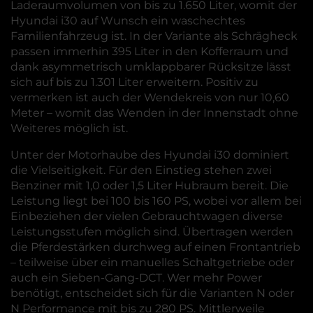
Laderaumvolumen von bis zu 1.650 Liter, womit der
Hyundai i30 auf Wunsch ein waschechtes
Familienfahrzeug ist. In der Variante als Schrägheck
passen immerhin 395 Liter in den Kofferraum und
dank asymmetrisch umklappbarer Rücksitze lässt
sich auf bis zu 1.301 Liter erweitern. Positiv zu
vermerken ist auch der Wendekreis von nur 10,60
Meter – womit das Wenden in der Innenstadt ohne
Weiteres möglich ist.
Unter der Motorhaube des Hyundai i30 dominiert
die Vielseitigkeit. Für den Einstieg stehen zwei
Benziner mit 1,0 oder 1,5 Liter Hubraum bereit. Die
Leistung liegt bei 100 bis 160 PS, wobei vor allem bei
Einbeziehen der vielen Gebrauchtwagen diverse
Leistungsstufen möglich sind. Übertragen werden
die Pferdestärken durchweg auf einen Frontantrieb
– teilweise über ein manuelles Schaltgetriebe oder
auch ein Sieben-Gang-DCT. Wer mehr Power
benötigt, entscheidet sich für die Varianten N oder
N Performance mit bis zu 280 PS. Mittlerweile