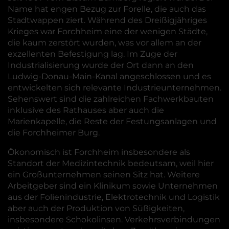
Name hat engen Bezug zur Forelle, die auch das
Stadtwappen ziert. Während des Dreißigjähriges
Krieges war Forchheim eine der wenigen Städte,
die kaum zerstört wurden, was vor allem an der
exzellenten Befestigung lag. Im Zuge der
Industrialisierung wurde der Ort dann an den
Ludwig-Donau-Main-Kanal angeschlossen und es
entwickelten sich relevante Industrieunternehmen.
Sehenswert sind die zahlreichen Fachwerkbauten
inklusive des Rathauses aber auch die
Marienkapelle, die Reste der Festungsanlagen und
die Forchheimer Burg.
Ökonomisch ist Forchheim insbesondere als
Standort der Medizintechnik bedeutsam, weil hier
ein Großunternehmen seinen Sitz hat. Weitere
Arbeitgeber sind ein Klinikum sowie Unternehmen
aus der Folienindustrie, Elektrotechnik und Logistik
aber auch der Produktion von Süßigkeiten,
insbesondere Schokolinsen. Verkehrsverbindungen