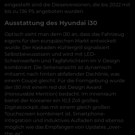
eingestellt sind die Dieselversionen, die bis 2022 mit
bis zu 136 PS angeboten wurden.
Ausstattung des Hyundai i30
Optisch sieht man dem i30 an, dass das Fahrzeug
eigens für den europäischen Markt entwickelt
wurde. Der Kaskaden-Kühlergrill signalisiert
Selbstbewusstsein und wird mit LED-
Scheinwerfern und Tagfahrlichtern im V-Design
kombiniert. Die Seitenansicht ist dynamisch
mitsamt nach hinten abfallender Dachlinie, was
einem Coupé gleicht. Für die Formgebung wurde
der i30 mit einem red dot Design Award
(Honourable Mention) bedacht. Im Innenraum
bietet der Koreaner ein 10,3 Zoll großes
Digitalcockpit, das mit einem gleich großen
Touchscreen kombiniert ist. Smartphone-
Integration und induktives Aufladen sind ebenso
möglich wie das Empfangen von Updates „over-
the-air“.