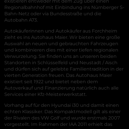
existieren entweder mit dem Zug über einen
Regionalbahnhof mit Einbindung ins Nürnberger S-
Bahn-Netz oder via Bundesstraße und die
Autobahn A73.
Autokäuferinnen und Autokäufer aus Forchheim
zieht es ins Autohaus Maier. Wir bieten eine große
Auswahl an neuen und gebrauchten Fahrzeugen
und kombinieren dies mit einer tiefen regionalen
Verwurzelung. Sie finden uns an unseren beiden
Standorten in Schlüsselfeld und Neustadt / Aisch
und dürfen sich auf gelebte Familientradition in der
vierten Generation freuen. Das Autohaus Maier
existiert seit 1922 und bietet neben dem
Autoverkauf und Finanzierung natürlich auch alle
Services einer Kfz-Meisterwerkstatt.
Vorhang auf für den Hyundai i30 und damit einen
echten Klassiker. Das Kompaktmodell gilt als einer
der Rivalen des VW Golf und wurde erstmals 2007
vorgestellt. Im Rahmen der IAA 2011 erhielt das