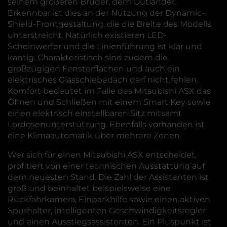
seinem größeren Bruder, dem Outlander.
Erkennbar ist dies an der Nutzung der Dynamic-
Shield-Frontgestaltung, die die Breite des Modells
unterstreicht. Natürlich existieren LED-
Scheinwerfer und die Linienführung ist klar und
kantig. Charakteristisch sind zudem die
großzügigen Fensterflächen und auch ein
elektrisches Glasschiebedach darf nicht fehlen.
Komfort bedeutet im Falle des Mitsubishi ASX das
Öffnen und Schließen mit einem Smart Key sowie
einen elektrisch einstellbaren Sitz mitsamt
Lordosenunterstützung. Ebenfalls vorhanden ist
eine Klimaautomatik über mehrere Zonen.
Wer sich für einen Mitsubishi ASX entscheidet,
profitiert von einer technischen Ausstattung auf
dem neuesten Stand. Die Zahl der Assistenten ist
groß und beinhaltet beispielsweise eine
Rückfahrkamera, Einparkhilfe sowie einen aktiven
Spurhalter, intelligenten Geschwindigkeitsregler
und einen Ausstiegsassistenten. Ein Pluspunkt ist