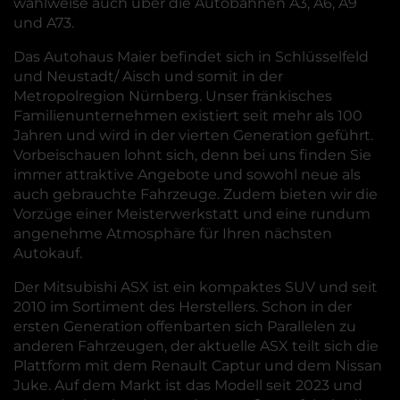
wahlweise auch über die Autobahnen A3, A6, A9
und A73.
Das Autohaus Maier befindet sich in Schlüsselfeld
und Neustadt/ Aisch und somit in der
Metropolregion Nürnberg. Unser fränkisches
Familienunternehmen existiert seit mehr als 100
Jahren und wird in der vierten Generation geführt.
Vorbeischauen lohnt sich, denn bei uns finden Sie
immer attraktive Angebote und sowohl neue als
auch gebrauchte Fahrzeuge. Zudem bieten wir die
Vorzüge einer Meisterwerkstatt und eine rundum
angenehme Atmosphäre für Ihren nächsten
Autokauf.
Der Mitsubishi ASX ist ein kompaktes SUV und seit
2010 im Sortiment des Herstellers. Schon in der
ersten Generation offenbarten sich Parallelen zu
anderen Fahrzeugen, der aktuelle ASX teilt sich die
Plattform mit dem Renault Captur und dem Nissan
Juke. Auf dem Markt ist das Modell seit 2023 und