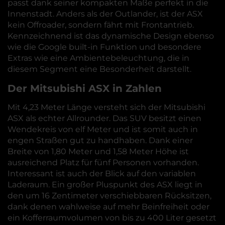
passt dank seiner kompakten Maße perfekt in die
Innenstadt. Anders als der Outlander, ist der ASX
kein Offroader, sondern fährt mit Frontantrieb.
Kennzeichnend ist das dynamische Design ebenso
wie die Google built-in Funktion und besondere
Extras wie eine Ambientebeleuchtung, die in
diesem Segment eine Besonderheit darstellt.
Der Mitsubishi ASX in Zahlen
Mit 4,23 Meter Länge versteht sich der Mitsubishi
ASX als echter Allrounder. Das SUV besitzt einen
Wendekreis von elf Meter und ist somit auch in
engen Straßen gut zu handhaben. Dank einer
Breite von 1,80 Meter und 1,58 Meter Höhe ist
ausreichend Platz für fünf Personen vorhanden.
Interessant ist auch der Blick auf den variablen
Laderaum. Ein großer Pluspunkt des ASX liegt in
den um 16 Zentimeter verschiebbaren Rücksitzen,
dank denen wahlweise auf mehr Beinfreiheit oder
ein Kofferraumvolumen von bis zu 400 Liter gesetzt