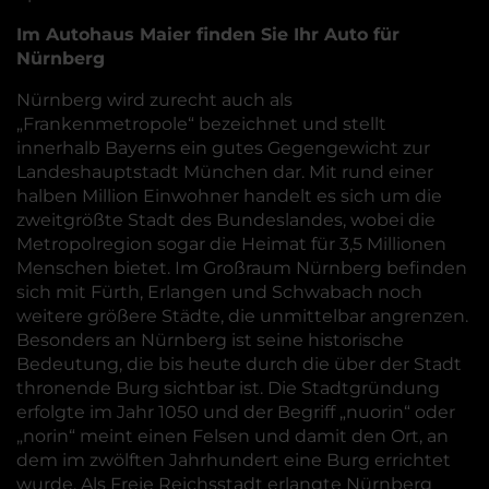
Im Autohaus Maier finden Sie Ihr Auto für
Nürnberg
Nürnberg wird zurecht auch als
„Frankenmetropole“ bezeichnet und stellt
innerhalb Bayerns ein gutes Gegengewicht zur
Landeshauptstadt München dar. Mit rund einer
halben Million Einwohner handelt es sich um die
zweitgrößte Stadt des Bundeslandes, wobei die
Metropolregion sogar die Heimat für 3,5 Millionen
Menschen bietet. Im Großraum Nürnberg befinden
sich mit Fürth, Erlangen und Schwabach noch
weitere größere Städte, die unmittelbar angrenzen.
Besonders an Nürnberg ist seine historische
Bedeutung, die bis heute durch die über der Stadt
thronende Burg sichtbar ist. Die Stadtgründung
erfolgte im Jahr 1050 und der Begriff „nuorin“ oder
„norin“ meint einen Felsen und damit den Ort, an
dem im zwölften Jahrhundert eine Burg errichtet
wurde. Als Freie Reichsstadt erlangte Nürnberg