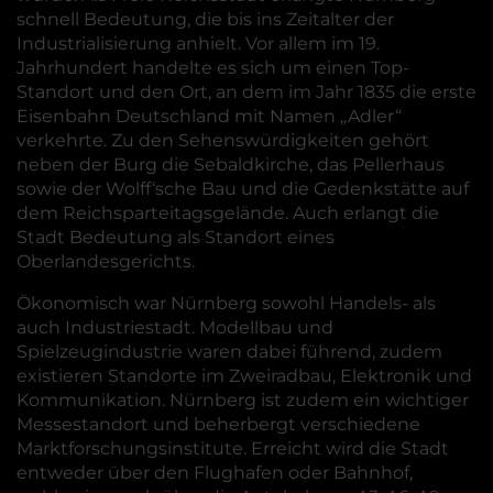
schnell Bedeutung, die bis ins Zeitalter der
Industrialisierung anhielt. Vor allem im 19.
Jahrhundert handelte es sich um einen Top-
Standort und den Ort, an dem im Jahr 1835 die erste
Eisenbahn Deutschland mit Namen „Adler“
verkehrte. Zu den Sehenswürdigkeiten gehört
neben der Burg die Sebaldkirche, das Pellerhaus
sowie der Wolff‘sche Bau und die Gedenkstätte auf
dem Reichsparteitagsgelände. Auch erlangt die
Stadt Bedeutung als Standort eines
Oberlandesgerichts.
Ökonomisch war Nürnberg sowohl Handels- als
auch Industriestadt. Modellbau und
Spielzeugindustrie waren dabei führend, zudem
existieren Standorte im Zweiradbau, Elektronik und
Kommunikation. Nürnberg ist zudem ein wichtiger
Messestandort und beherbergt verschiedene
Marktforschungsinstitute. Erreicht wird die Stadt
entweder über den Flughafen oder Bahnhof,