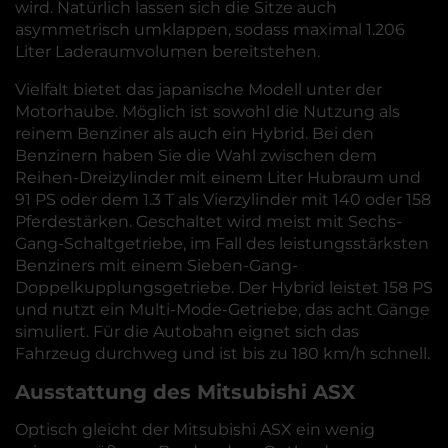
wird. Natürlich lassen sich die Sitze auch
asymmetrisch umklappen, sodass maximal 1.206
Liter Laderaumvolumen bereitstehen.
Vielfalt bietet das japanische Modell unter der
Motorhaube. Möglich ist sowohl die Nutzung als
reinem Benziner als auch ein Hybrid. Bei den
Benzinern haben Sie die Wahl zwischen dem
Reihen-Dreizylinder mit einem Liter Hubraum und
91 PS oder dem 1.3 T als Vierzylinder mit 140 oder 158
Pferdestärken. Geschaltet wird meist mit Sechs-
Gang-Schaltgetriebe, im Fall des leistungsstärksten
Benziners mit einem Sieben-Gang-
Doppelkupplungsgetriebe. Der Hybrid leistet 158 PS
und nutzt ein Multi-Mode-Getriebe, das acht Gänge
simuliert. Für die Autobahn eignet sich das
Fahrzeug durchweg und ist bis zu 180 km/h schnell.
Ausstattung des Mitsubishi ASX
Optisch gleicht der Mitsubishi ASX ein wenig