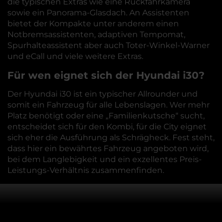
die typischen Extras wie eine Rückfahrkamera
sowie ein Panorama-Glasdach. An Assistenten
bietet der Kompakte unter anderem einen
Notbremsassistenten, adaptiven Tempomat,
Spurhalteassistent aber auch Toter-Winkel-Warner
und eCall und viele weitere Extras.
Für wen eignet sich der Hyundai i30?
Der Hyundai i30 ist ein typischer Allrounder und
somit ein Fahrzeug für alle Lebenslagen. Wer mehr
Platz benötigt oder eine „Familienkutsche“ sucht,
entscheidet sich für den Kombi, für die City eignet
sich eher die Ausführung als Schrägheck. Fest steht,
dass hier ein bewährtes Fahrzeug angeboten wird,
bei dem Langlebigkeit und ein exzellentes Preis-
Leistungs-Verhältnis zusammenfinden.