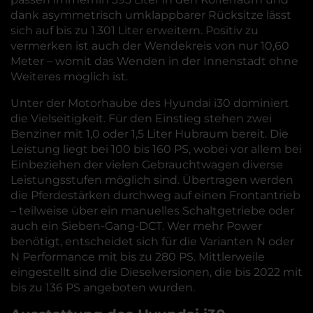
dank asymmetrisch umklappbarer Rücksitze lässt
sich auf bis zu 1.301 Liter erweitern. Positiv zu
vermerken ist auch der Wendekreis von nur 10,60
Meter – womit das Wenden in der Innenstadt ohne
Weiteres möglich ist.
Unter der Motorhaube des Hyundai i30 dominiert
die Vielseitigkeit. Für den Einstieg stehen zwei
Benziner mit 1,0 oder 1,5 Liter Hubraum bereit. Die
Leistung liegt bei 100 bis 160 PS, wobei vor allem bei
Einbeziehen der vielen Gebrauchtwagen diverse
Leistungsstufen möglich sind. Übertragen werden
die Pferdestärken durchweg auf einen Frontantrieb
– teilweise über ein manuelles Schaltgetriebe oder
auch ein Sieben-Gang-DCT. Wer mehr Power
benötigt, entscheidet sich für die Varianten N oder
N Performance mit bis zu 280 PS. Mittlerweile
eingestellt sind die Dieselversionen, die bis 2022 mit
bis zu 136 PS angeboten wurden.