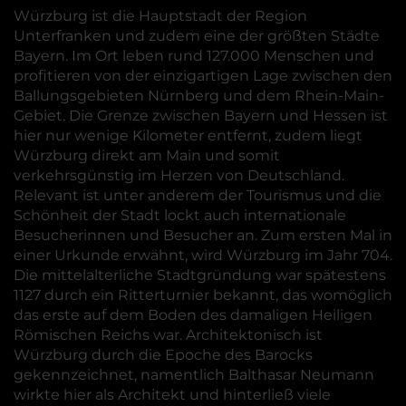
Würzburg ist die Hauptstadt der Region
Unterfranken und zudem eine der größten Städte
Bayern. Im Ort leben rund 127.000 Menschen und
profitieren von der einzigartigen Lage zwischen den
Ballungsgebieten Nürnberg und dem Rhein-Main-
Gebiet. Die Grenze zwischen Bayern und Hessen ist
hier nur wenige Kilometer entfernt, zudem liegt
Würzburg direkt am Main und somit
verkehrsgünstig im Herzen von Deutschland.
Relevant ist unter anderem der Tourismus und die
Schönheit der Stadt lockt auch internationale
Besucherinnen und Besucher an. Zum ersten Mal in
einer Urkunde erwähnt, wird Würzburg im Jahr 704.
Die mittelalterliche Stadtgründung war spätestens
1127 durch ein Ritterturnier bekannt, das womöglich
das erste auf dem Boden des damaligen Heiligen
Römischen Reichs war. Architektonisch ist
Würzburg durch die Epoche des Barocks
gekennzeichnet, namentlich Balthasar Neumann
wirkte hier als Architekt und hinterließ viele