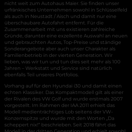
nicht weit zum Autohaus Maier. Sie finden unser
urfränkisches Unternehmen sowohl in Schlüsselfeld
als auch in Neustadt / Aisch und damit nur eine
überschaubare Autofahrt entfernt. Für die
Zusammenarbeit mit uns existieren zahlreiche
Gründe, darunter eine exzellente Auswahl an neuen
und gebrauchten Autos, Top-Preise und ständige
Sonderangebote aber auch unser Charakter als
Familienbetrieb in der vierten Generation. Wir
lieben, was wir tun und tun dies seit mehr als 100
Jahren – Werkstatt und Service sind natürlich
ebenfalls Teil unseres Portfolios.
Vorhang auf für den Hyundai i30 und damit einen
echten Klassiker. Das Kompaktmodell gilt als einer
der Rivalen des VW Golf und wurde erstmals 2007
vorgestellt. Im Rahmen der IAA 2011 erhielt das
Modell medienträchtiges Lob seitens der VW-
Konzernspitze und wurde mit den Worten „Da
scheppert nix!“ beschrieben. Seit 2018 fährt das
Modell in der dritten Generation und erhielt sowohl