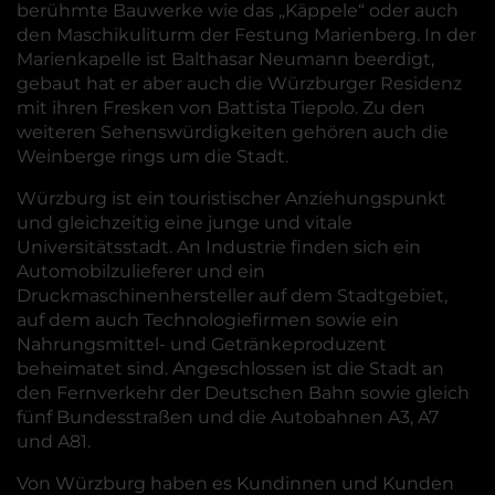
berühmte Bauwerke wie das „Käppele“ oder auch
den Maschikuliturm der Festung Marienberg. In der
Marienkapelle ist Balthasar Neumann beerdigt,
gebaut hat er aber auch die Würzburger Residenz
mit ihren Fresken von Battista Tiepolo. Zu den
weiteren Sehenswürdigkeiten gehören auch die
Weinberge rings um die Stadt.
Würzburg ist ein touristischer Anziehungspunkt
und gleichzeitig eine junge und vitale
Universitätsstadt. An Industrie finden sich ein
Automobilzulieferer und ein
Druckmaschinenhersteller auf dem Stadtgebiet,
auf dem auch Technologiefirmen sowie ein
Nahrungsmittel- und Getränkeproduzent
beheimatet sind. Angeschlossen ist die Stadt an
den Fernverkehr der Deutschen Bahn sowie gleich
fünf Bundesstraßen und die Autobahnen A3, A7
und A81.
Von Würzburg haben es Kundinnen und Kunden