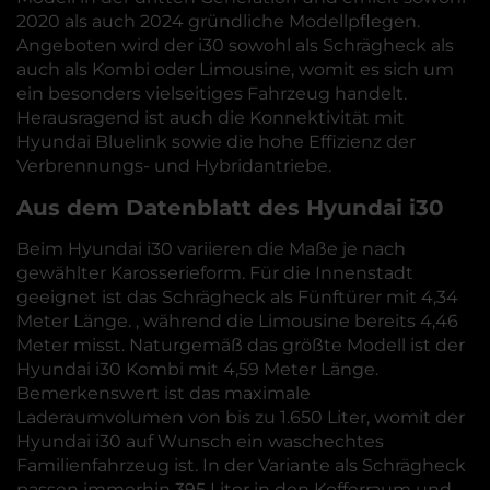
2020 als auch 2024 gründliche Modellpflegen.
Angeboten wird der i30 sowohl als Schrägheck als
auch als Kombi oder Limousine, womit es sich um
ein besonders vielseitiges Fahrzeug handelt.
Herausragend ist auch die Konnektivität mit
Hyundai Bluelink sowie die hohe Effizienz der
Verbrennungs- und Hybridantriebe.
Aus dem Datenblatt des Hyundai i30
Beim Hyundai i30 variieren die Maße je nach
gewählter Karosserieform. Für die Innenstadt
geeignet ist das Schrägheck als Fünftürer mit 4,34
Meter Länge. , während die Limousine bereits 4,46
Meter misst. Naturgemäß das größte Modell ist der
Hyundai i30 Kombi mit 4,59 Meter Länge.
Bemerkenswert ist das maximale
Laderaumvolumen von bis zu 1.650 Liter, womit der
Hyundai i30 auf Wunsch ein waschechtes
Familienfahrzeug ist. In der Variante als Schrägheck
passen immerhin 395 Liter in den Kofferraum und