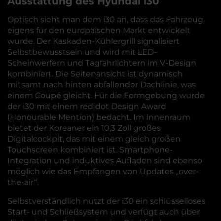
Ausstattung des Hyundai i30
Optisch sieht man dem i30 an, dass das Fahrzeug
eigens für den europäischen Markt entwickelt
wurde. Der Kaskaden-Kühlergrill signalisiert
Selbstbewusstsein und wird mit LED-
Scheinwerfern und Tagfahrlichtern im V-Design
kombiniert. Die Seitenansicht ist dynamisch
mitsamt nach hinten abfallender Dachlinie, was
einem Coupé gleicht. Für die Formgebung wurde
der i30 mit einem red dot Design Award
(Honourable Mention) bedacht. Im Innenraum
bietet der Koreaner ein 10,3 Zoll großes
Digitalcockpit, das mit einem gleich großen
Touchscreen kombiniert ist. Smartphone-
Integration und induktives Aufladen sind ebenso
möglich wie das Empfangen von Updates „over-
the-air“.
Selbstverständlich nutzt der i30 ein schlüsselloses
Start- und Schließsystem und verfügt auch über