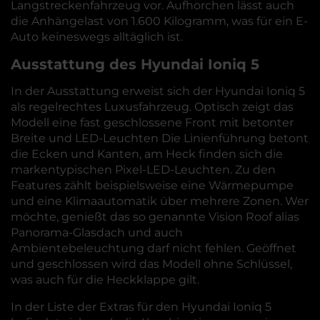
Langstreckenfahrzeug vor. Aufhorchen lässt auch
die Anhängelast von 1.600 Kilogramm, was für ein E-
Auto keineswegs alltäglich ist.
Ausstattung des Hyundai Ioniq 5
In der Ausstattung erweist sich der Hyundai Ioniq 5
als regelrechtes Luxusfahrzeug. Optisch zeigt das
Modell eine fast geschlossene Front mit betonter
Breite und LED-Leuchten Die Linienführung betont
die Ecken und Kanten, am Heck finden sich die
markentypischen Pixel-LED-Leuchten. Zu den
Features zählt beispielsweise eine Wärmepumpe
und eine Klimaautomatik über mehrere Zonen. Wer
möchte, genießt das so genannte Vision Roof alias
Panorama-Glasdach und auch
Ambientebeleuchtung darf nicht fehlen. Geöffnet
und geschlossen wird das Modell ohne Schlüssel,
was auch für die Heckklappe gilt.
In der Liste der Extras für den Hyundai Ioniq 5