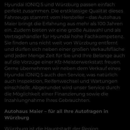
Hyundai IONIQ 5 und Würzburg passen einfach
perfekt zusammen. Die erstklassige Qualität dieses
Fahrzeugs stammt vom Hersteller – das Autohaus
Maier bringt die Erfahrung aus mehr als 100 Jahren
ein. Zudem bieten wir eine große Auswahl und als
Vertragshändler für Hyundai hohe Fachkompetenz.
Sie finden uns nicht weit von Würzburg entfernt
und dürfen sich neben einer großen Verkaufsfläche
und jeder Menge Zeit für Sie und Ihre Belange auch
auf die Vorzüge einer Kfz-Meisterwerkstatt freuen.
Gerne übernehmen wir neben dem Verkauf eines
Hyundai IONIQ 5 auch den Service, was natürlich
auch Inspektion, Reifenwechsel und Wartungen
einschließt. Abgerundet wird unser Service durch
die Möglichkeit einer Finanzierung sowie die
Inzahlungnahme Ihres Gebrauchten.
Autohaus Maier – für all Ihre Autofragen in
Würzburg
Würzburg ist die Hauptstadt der Region