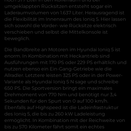
umgeklappten Rücksitzen entsteht sogar ein
Laderaumvolumen von 1.637 Liter. Herausragend ist
die Flexibilität im Innenraum des Ioniq 5. Hier lassen
sich sowohl die Vorder- wie Rücksitze elektrisch
verschieben und selbst die Mittelkonsole ist
beweglich.
Die Bandbreite an Motoren im Hyundai Ioniq 5 ist
enorm. In Kombination mit Heckantrieb sind
Ausführungen mit 170 PS oder 229 PS erhältlich und
nutzen ebenso ein Ein-Gang-Getriebe wie die
Allradler. Letztere leisten 325 PS oder in der Power-
Variante als Hyundai Ioniq 5 N sage und schreibe
650 PS. Die Sportversion bringt ein maximales
Drehmoment von 770 Nm und benötigt nur 3,4
Sekunden für den Spurt von 0 auf 100 km/h.
Ebenfalls auf Highspeed ist die Ladeinfrastruktur
des Ioniq 5, die bis zu 260 kW Ladeleistung
ermöglicht. In Kombination mit der Reichweite von
bis zu 570 Kilometer fährt somit ein echtes