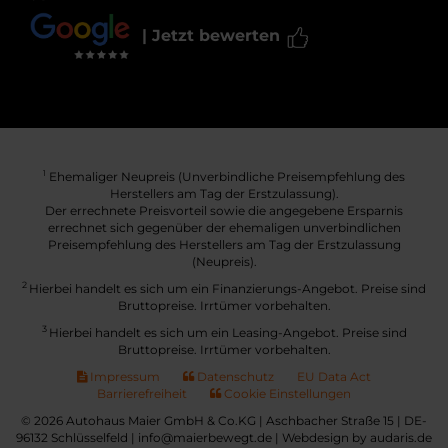
| Jetzt bewerten
Ehemaliger Neupreis (Unverbindliche Preisempfehlung des
1
Herstellers am Tag der Erstzulassung).
Der errechnete Preisvorteil sowie die angegebene Ersparnis
errechnet sich gegenüber der ehemaligen unverbindlichen
Preisempfehlung des Herstellers am Tag der Erstzulassung
(Neupreis).
2
Hierbei handelt es sich um ein Finanzierungs-Angebot. Preise sind
Bruttopreise. Irrtümer vorbehalten.
3
Hierbei handelt es sich um ein Leasing-Angebot. Preise sind
Bruttopreise. Irrtümer vorbehalten.
Impressum
Datenschutz
EU Data Act
Barrierefreiheit
Cookie Einstellungen
© 2026 Autohaus Maier GmbH & Co.KG | Aschbacher Straße 15 | DE-
96132 Schlüsselfeld | info@maierbewegt.de |
Webdesign by audaris.de