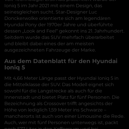
Ioniq 5 im Jahr 2021 mit einem Design, das
seinesgleichen sucht. Star-Designer Luc
Donckerwolke orientierte sich am legendären
Hyundai Pony der 1970er Jahre und überführte
dessen „Look and Feel“ gekonnt ins 21. Jahrhundert.
Seitdem wurde das SUV mehrfach überarbeitet
und bleibt dabei eines der am meisten
ausgezeichneten Fahrzeuge der Marke.
Aus dem Datenblatt für den Hyundai
Ioniq 5
Mit 4,66 Meter Länge passt der Hyundai Ioniq 5 in
die Mittelklasse der SUV. Das Modell eignet sich
sowohl für die Langstrecke als auch für die
Innenstadt und bietet Platz für fünf Personen. Die
Bezeichnung als Crossover trifft angesichts der
Höhe von lediglich 1,59 Meter ins Schwarze –
mancherorts ist auch von einer Limousine die Rede.
Auch, wer mit fünf Personen unterwegs ist, packt
noch 577 Liter in den Kofferraum und bei