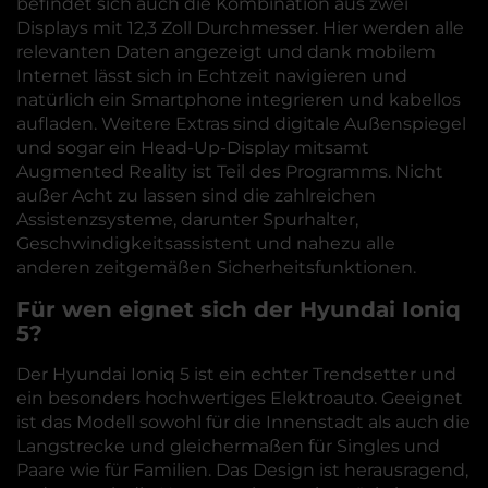
befindet sich auch die Kombination aus zwei
Displays mit 12,3 Zoll Durchmesser. Hier werden alle
relevanten Daten angezeigt und dank mobilem
Internet lässt sich in Echtzeit navigieren und
natürlich ein Smartphone integrieren und kabellos
aufladen. Weitere Extras sind digitale Außenspiegel
und sogar ein Head-Up-Display mitsamt
Augmented Reality ist Teil des Programms. Nicht
außer Acht zu lassen sind die zahlreichen
Assistenzsysteme, darunter Spurhalter,
Geschwindigkeitsassistent und nahezu alle
anderen zeitgemäßen Sicherheitsfunktionen.
Für wen eignet sich der Hyundai Ioniq
5?
Der Hyundai Ioniq 5 ist ein echter Trendsetter und
ein besonders hochwertiges Elektroauto. Geeignet
ist das Modell sowohl für die Innenstadt als auch die
Langstrecke und gleichermaßen für Singles und
Paare wie für Familien. Das Design ist herausragend,