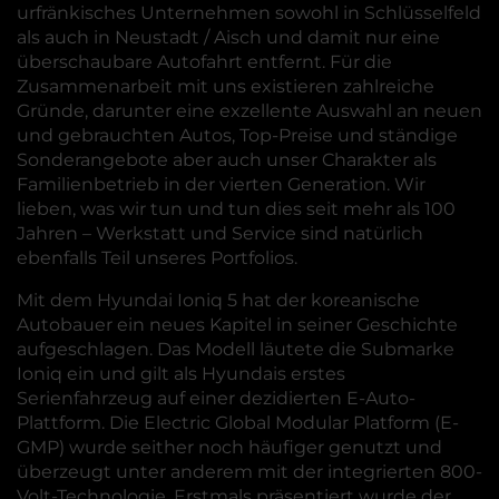
urfränkisches Unternehmen sowohl in Schlüsselfeld
als auch in Neustadt / Aisch und damit nur eine
überschaubare Autofahrt entfernt. Für die
Zusammenarbeit mit uns existieren zahlreiche
Gründe, darunter eine exzellente Auswahl an neuen
und gebrauchten Autos, Top-Preise und ständige
Sonderangebote aber auch unser Charakter als
Familienbetrieb in der vierten Generation. Wir
lieben, was wir tun und tun dies seit mehr als 100
Jahren – Werkstatt und Service sind natürlich
ebenfalls Teil unseres Portfolios.
Mit dem Hyundai Ioniq 5 hat der koreanische
Autobauer ein neues Kapitel in seiner Geschichte
aufgeschlagen. Das Modell läutete die Submarke
Ioniq ein und gilt als Hyundais erstes
Serienfahrzeug auf einer dezidierten E-Auto-
Plattform. Die Electric Global Modular Platform (E-
GMP) wurde seither noch häufiger genutzt und
überzeugt unter anderem mit der integrierten 800-
Volt-Technologie. Erstmals präsentiert wurde der