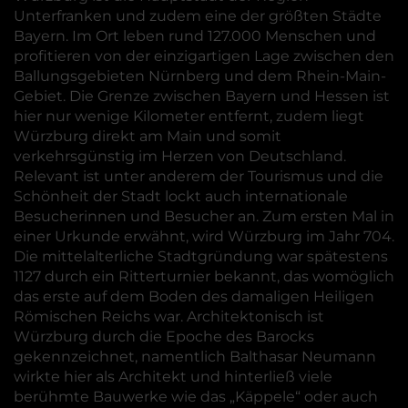
Unterfranken und zudem eine der größten Städte
Bayern. Im Ort leben rund 127.000 Menschen und
profitieren von der einzigartigen Lage zwischen den
Ballungsgebieten Nürnberg und dem Rhein-Main-
Gebiet. Die Grenze zwischen Bayern und Hessen ist
hier nur wenige Kilometer entfernt, zudem liegt
Würzburg direkt am Main und somit
verkehrsgünstig im Herzen von Deutschland.
Relevant ist unter anderem der Tourismus und die
Schönheit der Stadt lockt auch internationale
Besucherinnen und Besucher an. Zum ersten Mal in
einer Urkunde erwähnt, wird Würzburg im Jahr 704.
Die mittelalterliche Stadtgründung war spätestens
1127 durch ein Ritterturnier bekannt, das womöglich
das erste auf dem Boden des damaligen Heiligen
Römischen Reichs war. Architektonisch ist
Würzburg durch die Epoche des Barocks
gekennzeichnet, namentlich Balthasar Neumann
wirkte hier als Architekt und hinterließ viele
berühmte Bauwerke wie das „Käppele“ oder auch