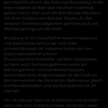
den Maschikuliturm der Festung Marienberg. In der
Marienkapelle ist Balthasar Neumann beerdigt,
gebaut hat er aber auch die Würzburger Residenz
mit ihren Fresken von Battista Tiepolo. Zu den
weiteren Sehenswürdigkeiten gehören auch die
Weinberge rings um die Stadt.
Würzburg ist ein touristischer Anziehungspunkt
und gleichzeitig eine junge und vitale
Universitätsstadt. An Industrie finden sich ein
Automobilzulieferer und ein
Druckmaschinenhersteller auf dem Stadtgebiet,
auf dem auch Technologiefirmen sowie ein
Nahrungsmittel- und Getränkeproduzent
beheimatet sind. Angeschlossen ist die Stadt an
den Fernverkehr der Deutschen Bahn sowie gleich
fünf Bundesstraßen und die Autobahnen A3, A7
und A81.
Von Würzburg haben es Kundinnen und Kunden
nicht weit zum Autohaus Maier. Sie finden unser