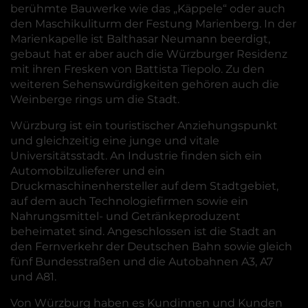
berühmte Bauwerke wie das „Käppele“ oder auch
den Maschikuliturm der Festung Marienberg. In der
Marienkapelle ist Balthasar Neumann beerdigt,
gebaut hat er aber auch die Würzburger Residenz
mit ihren Fresken von Battista Tiepolo. Zu den
weiteren Sehenswürdigkeiten gehören auch die
Weinberge rings um die Stadt.
Würzburg ist ein touristischer Anziehungspunkt
und gleichzeitig eine junge und vitale
Universitätsstadt. An Industrie finden sich ein
Automobilzulieferer und ein
Druckmaschinenhersteller auf dem Stadtgebiet,
auf dem auch Technologiefirmen sowie ein
Nahrungsmittel- und Getränkeproduzent
beheimatet sind. Angeschlossen ist die Stadt an
den Fernverkehr der Deutschen Bahn sowie gleich
fünf Bundesstraßen und die Autobahnen A3, A7
und A81.
Von Würzburg haben es Kundinnen und Kunden