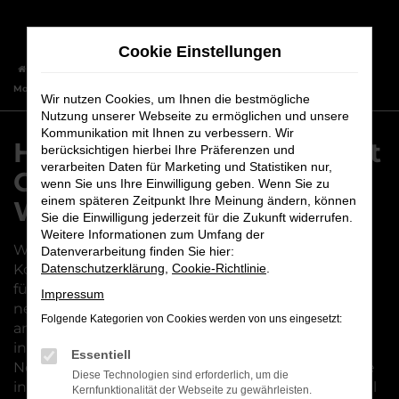
Zum
Hauptinhalt
Cookie Einstellungen
springen
Startseite
Würzburg
Hyundai
Hyundai Neuwagen – First Class
Mobilität für Würzburg
Wir nutzen Cookies, um Ihnen die bestmögliche
Nutzung unserer Webseite zu ermöglichen und unsere
Kommunikation mit Ihnen zu verbessern. Wir
Hyundai Neuwagen – First
berücksichtigen hierbei Ihre Präferenzen und
verarbeiten Daten für Marketing und Statistiken nur,
Class Mobilität für
wenn Sie uns Ihre Einwilligung geben. Wenn Sie zu
einem späteren Zeitpunkt Ihre Meinung ändern, können
Würzburg
Sie die Einwilligung jederzeit für die Zukunft widerrufen.
Weitere Informationen zum Umfang der
Wer beim Autokauf für Würzburg keine
Datenverarbeitung finden Sie hier:
Kompromisse eingehen möchte, entscheidet sich
Datenschutzerklärung
,
Cookie-Richtlinie
.
für einen Hyundai Neuwagen. Die Vorteile eines
Impressum
neuen Fahrzeugs sind vielfältig und liegen unter
Folgende Kategorien von Cookies werden von uns eingesetzt:
anderem in der Qualität, aber auch in der
individuellen Gestaltung. Bei einem Hyundai
Essentiell
Neuwagen legen Sie Schritt für Schritt fest, wie Sie
Diese Technologien sind erforderlich, um die
in Würzburg unterwegs sein möchten, was sowohl
Kernfunktionalität der Webseite zu gewährleisten.