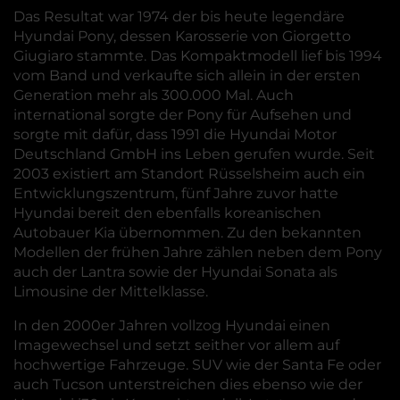
Das Resultat war 1974 der bis heute legendäre
Hyundai Pony, dessen Karosserie von Giorgetto
Giugiaro stammte. Das Kompaktmodell lief bis 1994
vom Band und verkaufte sich allein in der ersten
Generation mehr als 300.000 Mal. Auch
international sorgte der Pony für Aufsehen und
sorgte mit dafür, dass 1991 die Hyundai Motor
Deutschland GmbH ins Leben gerufen wurde. Seit
2003 existiert am Standort Rüsselsheim auch ein
Entwicklungszentrum, fünf Jahre zuvor hatte
Hyundai bereit den ebenfalls koreanischen
Autobauer Kia übernommen. Zu den bekannten
Modellen der frühen Jahre zählen neben dem Pony
auch der Lantra sowie der Hyundai Sonata als
Limousine der Mittelklasse.
In den 2000er Jahren vollzog Hyundai einen
Imagewechsel und setzt seither vor allem auf
hochwertige Fahrzeuge. SUV wie der Santa Fe oder
auch Tucson unterstreichen dies ebenso wie der