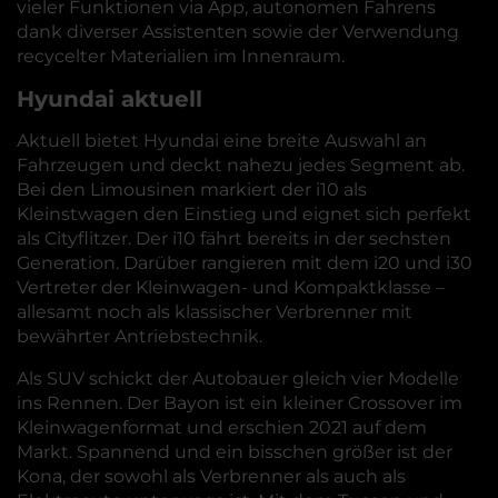
vieler Funktionen via App, autonomen Fahrens
dank diverser Assistenten sowie der Verwendung
recycelter Materialien im Innenraum.
Hyundai aktuell
Aktuell bietet Hyundai eine breite Auswahl an
Fahrzeugen und deckt nahezu jedes Segment ab.
Bei den Limousinen markiert der i10 als
Kleinstwagen den Einstieg und eignet sich perfekt
als Cityflitzer. Der i10 fährt bereits in der sechsten
Generation. Darüber rangieren mit dem i20 und i30
Vertreter der Kleinwagen- und Kompaktklasse –
allesamt noch als klassischer Verbrenner mit
bewährter Antriebstechnik.
Als SUV schickt der Autobauer gleich vier Modelle
ins Rennen. Der Bayon ist ein kleiner Crossover im
Kleinwagenformat und erschien 2021 auf dem
Markt. Spannend und ein bisschen größer ist der
Kona, der sowohl als Verbrenner als auch als