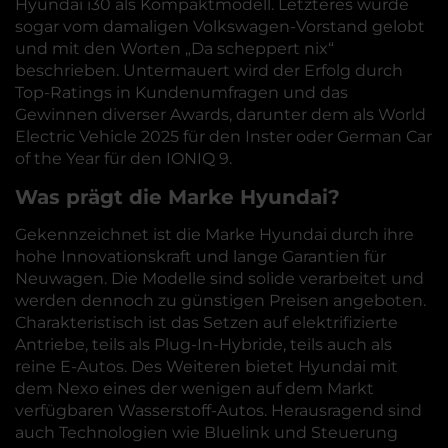
Hyundai i30 als Kompaktmodell. Letzteres wurde
sogar vom damaligen Volkswagen-Vorstand gelobt
und mit den Worten „Da scheppert nix“
beschrieben. Untermauert wird der Erfolg durch
Top-Ratings in Kundenumfragen und das
Gewinnen diverser Awards, darunter dem als World
Electric Vehicle 2025 für den Inster oder German Car
of the Year für den IONIQ 9.
Was prägt die Marke Hyundai?
Gekennzeichnet ist die Marke Hyundai durch ihre
hohe Innovationskraft und lange Garantien für
Neuwagen. Die Modelle sind solide verarbeitet und
werden dennoch zu günstigen Preisen angeboten.
Charakteristisch ist das Setzen auf elektrifizierte
Antriebe, teils als Plug-In-Hybride, teils auch als
reine E-Autos. Des Weiteren bietet Hyundai mit
dem Nexo eines der wenigen auf dem Markt
verfügbaren Wasserstoff-Autos. Herausragend sind
auch Technologien wie Bluelink und Steuerung