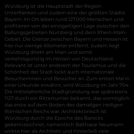
Würzburg ist die Hauptstadt der Region
Unterfranken und zudem eine der größten Städte
Bayern. Im Ort leben rund 127.000 Menschen und
profitieren von der einzigartigen Lage zwischen den
Ballungsgebieten Nürnberg und dem Rhein-Main-
Gebiet. Die Grenze zwischen Bayern und Hessen ist
hier nur wenige Kilometer entfernt, zudem liegt
Würzburg direkt am Main und somit
verkehrsgünstig im Herzen von Deutschland.
Relevant ist unter anderem der Tourismus und die
Schönheit der Stadt lockt auch internationale
Besucherinnen und Besucher an. Zum ersten Mal in
einer Urkunde erwähnt, wird Würzburg im Jahr 704.
Die mittelalterliche Stadtgründung war spätestens
1127 durch ein Ritterturnier bekannt, das womöglich
das erste auf dem Boden des damaligen Heiligen
Römischen Reichs war. Architektonisch ist
Würzburg durch die Epoche des Barocks
gekennzeichnet, namentlich Balthasar Neumann
wirkte hier als Architekt und hinterließ viele