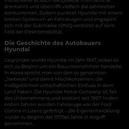
mittlerweile ist auch die Qualität international
anerkannt und übertrifft vielfach die zahlreicher
Konkurrenten. Zudem punktet Hyundai mit einem
breiten Spektrum an Fahrzeugen und engagiert
sich mit der Submarke IONIQ verstärkt auf dem
Feld der Elektromobilität.
Die Geschichte des Autobauers
Hyundai
Gegründet wurde Hyundai im Jahr 1947, wobei es
sich zu Beginn um ein Bauunternehmen handelte.
In Korea spricht man von den so genannten
„Jaebeols“ und damit Mischkonzernen, die
maßgeblichen wirtschaftlichen Einfluss in dem
Land haben. Die Hyundai Motor Company ist Teil
des Unternehmens und existiert seit 1967. In den
ersten Jahren wurden Fahrzeuge wie der Ford
Cortina in Lizenz gefertigt – die Eigenentwicklung
wurde zu Beginn der 1970er Jahre in Angriff
genommen.