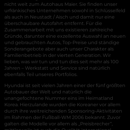
nicht weit zum Autohaus Maier. Sie finden unser
urfränkisches Unternehmen sowohl in Schlüsselfeld
als auch in Neustadt / Aisch und damit nur eine
überschaubare Autofahrt entfernt. Für die
Zusammenarbeit mit uns existieren zahlreiche
Gründe, darunter eine exzellente Auswahl an neuen
und gebrauchten Autos, Top-Preise und ständige
Sonderangebote aber auch unser Charakter als
Familienbetrieb in der vierten Generation. Wir
lieben, was wir tun und tun dies seit mehr als 100
Jahren – Werkstatt und Service sind natürlich
ebenfalls Teil unseres Portfolios.
Hyundai ist seit vielen Jahren einer der fünf größten
Autobauer der Welt und natürlich die
unangefochtene Nummer eins im Heimatland
Korea. Hierzulande wurden die Koreaner vor allem
durch ihre weitreichenden Sponsoring-Aktivitäten
im Rahmen der Fußball-WM 2006 bekannt. Zuvor
galten die Modelle vor allem als „Preisbrecher“,