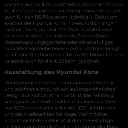
Variante auch mit Allradantrieb zu haben ist. Andere
Ausführungen nutzen durchweg Frontantrieb, was
auch für den 138 PS starken Hybrid gilt. Elektrisch
existiert der Hyundai Kona in zwei Ausführungen:
mal mit 135 PS, mal mit 204 PS. Geschaltet wird
teilweise manuell, teils über ein Sieben-Stufen-
Doppelkupplungsgetriebe oder ein einstufiges
Reduktionsgetriebe beim E-Auto. Letzteres bringt
es auf eine Reichweite von bis zu 510 Kilometer und
ist somit auch für die Autobahn geeignet.
Ausstattung des Hyundai Kona
Der Hyundai Kona ist rundum unverwechselbar
und zeichnet sich durch ein außergewöhnliches
Design aus. Auf der einen Seite ist das Fahrzeug
aerodynamisch und punktet mit einem cw-Wert
von 0,27, andererseits fallen die LED-Lichtbänder
und die Pixelleuchten ins Auge. Wer möchte,
unterstreicht die Exklusivität durch zweifarbige
Lackierungen. Für die Gestaltung wurde der Kona