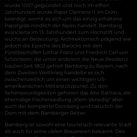
wurde 1007 gegründet und noch im elften
Jahrhundert wurde Papst Clemens II. im Dom
beerdigt, womit es sich um das einzig erhaltene
Papstgrab nördlich der Alpen handelt. Bamberg
avancierte im 13. Jahrhundert zum Hochstift und
wuchs an Bedeutung. Architektonisch prägend war
jedoch die Epoche des Barocks mit den
Fürstbischöfen Lothar Franz und Friedrich Carl von
Schönborn, die unter anderem die Neue Residenz
bauten.Seit 1802 gehört Bamberg zu Bayern, nach
dem Zweiten Weltkrieg handelte es sich
zwischenzeitlich um einen wichtigen US-
amerikanischen Militärstützpunkt. Zu den
Sehenswürdigkeiten gehören das Alte Rathaus, die
ehemalige Fischersiedlung „Klein-Venedig“ aber
auch der komplette Domberg und natürlich der
Dom mit dem Bamberger Reiter.
Bamberg ist sowohl eine touristisch relevante Stadt
als auch für seine vielen Brauereien bekannt. Des