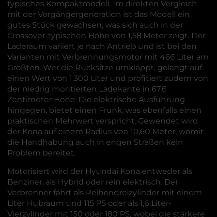
typisches Kompaktmodell. Im direkten Vergleich
mit der Vorgängergeneration ist das Modell ein
gutes Stück gewachsen, was sich auch in der
Crossover-typischen Höhe von 1,58 Meter zeigt. Der
Laderaum variiert je nach Antrieb und ist bei den
Varianten mit Verbrennungsmotor mit 466 Liter am
Größten. Wer die Rücksitze umklappt, gelangt auf
einen Wert von 1.300 Liter und profitiert zudem von
der niedrig montierten Ladekante in 67,6
Zentimeter Höhe. Die elektrische Ausführung
hingegen, bietet einen Frunk, was ebenfalls einen
praktischen Mehrwert verspricht. Gewendet wird
der Kona auf einem Radius von 10,60 Meter, womit
die Handhabung auch in engen Straßen kein
Problem bereitet.
Motorisiert wird der Hyundai Kona entweder als
Benziner, als Hybrid oder rein elektrisch. Der
Verbrenner fährt als Reihendreizylinder mit einem
Liter Hubraum und 115 PS oder als 1,6 Liter-
Vierzylinder mit 150 oder 180 PS, wobei die stärkere