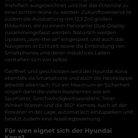
mehrfach ausgezeichnet und hat das Potenzial zu
einer echten Ikone zu werden. Zukunftsweisend ist
zudem die Ausstattung mit 12,3 Zoll großen
Bildschirm, die zu einem Panoramic Dual-Display
zusammengefasst werden. Natürlich werden
Updates „over-the-air“ eingespielt und auch das
Navigieren in Echtzeit sowie die Einbindung von
Smartphones und deren induktives Laden
verstehen sich von selbst.
Geöffnet und geschlossen wird der Hyundai Kona
ebenfalls via Smartphone und auch die Heckklappe
arbeitet elektrisch. Für ein Maximum an Sicherheit
sorgen dann die vielen Assistenten wie ein
Spurhalter, Geschwindigkeitsassistent, Toter-
Winkel-Warner und die 360° Kamera. Auch ist der
Koreaner in der Lage, automatisch einzuparken und
besitzt zudem eine Ausstiegswarnung.
Für wen eignet sich der Hyundai
Kona?