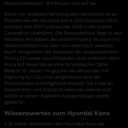
Meisterwerkstatt. Wir freuen uns auf Sie.
Kaum ein anderes Fahrzeug des Herstellers ist so
flexibel wie der Hyundai Kona. Das Crossover-SUV
existiert seit 2017 und wurde 2023 in die zweite
Generation überführt. Die Besonderheit liegt in den
flexiblen Antrieben, die sowohl Hybrid als auch mit
Verbrennertechnik oder rein elektrisch arbeiten.
Auch integrieren die Koreaner die wegweisenden
Pixel-LED sowie Leuchtbänder und verleihen dem
Kona auf diese Weise eine futuristische Optik.
Beliebt ist dieser Hingucker als Allrounder mit
Eignung für City und Langstrecke aber als
Platzwunder und Hightech-Modell. Die Fülle an
Assistenten und Extras ist beeindruckend und
selbst an einen digitalen Autoschlüssel wurde
gedacht.
Wissenswertes zum Hyundai Kona
4,35 Meter definieren den Hyundai Kona als