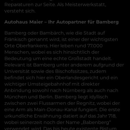
Reparaturen zur Seite. Als Meisterwerkstatt,
versteht sich.
Autohaus Maier – Ihr Autopartner für Bamberg
Bamberg oder Bambärch, wie die Stadt auf
Fränkisch genannt wird, ist einer der wichtigsten
Orte Oberfrankens. Hier leben rund 77.000
Menschen, wobei es sich hinsichtlich der
Bedeutung um eine echte Großstadt handelt.
Relevant ist Bamberg unter anderem aufgrund der
Universität sowie des Bischofssitzes, zudem
befindet sich hier ein Oberlandesgericht und ein
wichtiger Umsteigebahnhof mit direkter
Anbindung sowohl nach Nürnberg als auch nach
München und Berlin. Bamberg liegt idyllisch
zwischen zwei Flussarmen der Regnitz, wobei der
eine Arm als Main-Donau-Kanal fungiert. Die erste
urkundliche Erwähnung datiert auf das Jahr 718,
wobei seinerzeit noch der Name „Babenberg“
verwendet wird. Das bis heute existente Bistum