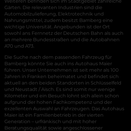
Weiteren befinden sich im Stadtgebiet zahlreiche
Gärten. Die relevanten Industrien sind die
Automobilzulieferung, Elektrotechnik und
Nahrungsmittel, zudem besitzt Bamberg eine
wichtige Universität. Angebunden ist der Ort
sowohl ans Fernnetz der Deutschen Bahn als auch
an mehrere Bundesstraßen und die Autobahnen
A70 und A73.
Die Suche nach dem passenden Fahrzeug für
Bamberg könnte Sie auch ins Autohaus Maier
führen. Unser Unternehmen ist seit mehr als 100
Jahren in Franken beheimatet und befindet sich
aktuell an den beiden Standorten in Schlüsselfeld
und Neustadt / Aisch. Es sind somit nur wenige
Kilometer und ein Besuch lohnt sich allein schon
aufgrund der hohen Fachkompetenz und der
exzellenten Auswahl an Fahrzeugen. Das Autohaus
Maier ist ein Familienbetrieb in der vierten
Generation – urfränkisch und mit hoher
Beratungsqualität sowie angeschlossener