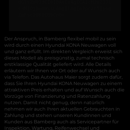
dGltZW91dCI6IDAsCiAgICAicHJvZ3Jl
c3MiOiBudWxsLAogICAgInJpc2t5Ijog
ZmFsc2UKICB9Cn0=
Der Anspruch, in Bamberg flexibel mobil zu sein
wird durch einen Hyundai KONA Neuwagen voll
und ganz erfüllt. Im direkten Vergleich erweist sich
dieses Modell als preisgünstig, zumal technisch
erstklassige Qualität geliefert wird. Alle Details
erläutern wir Ihnen vor Ort oder auf Wunsch auch
via Telefon. Das Autohaus Maier sorgt zudem dafür,
dass Sie Ihren Hyundai KONA Neuwagen zu einem
attraktiven Preis erhalten und auf Wunsch auch die
Vorzüge von Finanzierung und Ratenzahlung
nutzen. Damit nicht genug, denn natürlich
nehmen wir auch Ihren aktuellen Gebrauchten in
Zahlung und stehen unseren Kundinnen und
Kunden aus Bamberg auch als Servicepartner für
Inspektion, Wartung, Reifenwechsel und