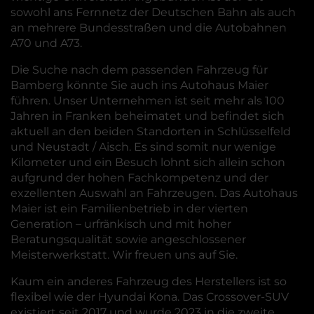
sowohl ans Fernnetz der Deutschen Bahn als auch
an mehrere Bundesstraßen und die Autobahnen
A70 und A73.
Die Suche nach dem passenden Fahrzeug für
Bamberg könnte Sie auch ins Autohaus Maier
führen. Unser Unternehmen ist seit mehr als 100
Jahren in Franken beheimatet und befindet sich
aktuell an den beiden Standorten in Schlüsselfeld
und Neustadt / Aisch. Es sind somit nur wenige
Kilometer und ein Besuch lohnt sich allein schon
aufgrund der hohen Fachkompetenz und der
exzellenten Auswahl an Fahrzeugen. Das Autohaus
Maier ist ein Familienbetrieb in der vierten
Generation – urfränkisch und mit hoher
Beratungsqualität sowie angeschlossener
Meisterwerkstatt. Wir freuen uns auf Sie.
Kaum ein anderes Fahrzeug des Herstellers ist so
flexibel wie der Hyundai Kona. Das Crossover-SUV
existiert seit 2017 und wurde 2023 in die zweite