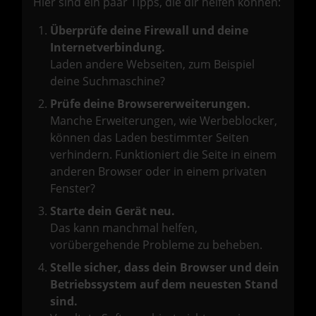
Hier sind ein paar Tipps, die dir helfen können:
Überprüfe deine Firewall und deine
Internetverbindung.
Laden andere Webseiten, zum Beispiel
deine Suchmaschine?
Prüfe deine Browsererweiterungen.
Manche Erweiterungen, wie Werbeblocker,
können das Laden bestimmter Seiten
verhindern. Funktioniert die Seite in einem
anderen Browser oder in einem privaten
Fenster?
Starte dein Gerät neu.
Das kann manchmal helfen,
vorübergehende Probleme zu beheben.
Stelle sicher, dass dein Browser und dein
Betriebssystem auf dem neuesten Stand
sind.