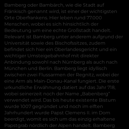
Bamberg oder Bambärch, wie die Stadt auf
Fränkisch genannt wird, ist einer der wichtigsten
Orte Oberfrankens. Hier leben rund 77.000
Menschen, wobei es sich hinsichtlich der
Bedeutung um eine echte Großstadt handelt.
Relevant ist Bamberg unter anderem aufgrund der
Universität sowie des Bischofssitzes, zudem
befindet sich hier ein Oberlandesgericht und ein
wichtiger Umsteigebahnhof mit direkter
Anbindung sowohl nach Nürnberg als auch nach
München und Berlin. Bamberg liegt idyllisch
zwischen zwei Flussarmen der Regnitz, wobei der
eine Arm als Main-Donau-Kanal fungiert. Die erste
urkundliche Erwähnung datiert auf das Jahr 718,
wobei seinerzeit noch der Name „Babenberg“
verwendet wird. Das bis heute existente Bistum
wurde 1007 gegründet und noch im elften
Jahrhundert wurde Papst Clemens II. im Dom
beerdigt, womit es sich um das einzig erhaltene
Papstgrab nördlich der Alpen handelt. Bamberg