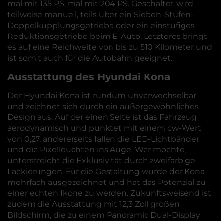
mal mit 135 PS, mal mit 204 PS. Geschaltet wird
teilweise manuell, teils über ein Sieben-Stufen-
Doppelkupplungsgetriebe oder ein einstufiges
Reduktionsgetriebe beim E-Auto. Letzteres bringt
es auf eine Reichweite von bis zu 510 Kilometer und
ist somit auch für die Autobahn geeignet.
Ausstattung des Hyundai Kona
Der Hyundai Kona ist rundum unverwechselbar
und zeichnet sich durch ein außergewöhnliches
Design aus. Auf der einen Seite ist das Fahrzeug
aerodynamisch und punktet mit einem cw-Wert
von 0,27, andererseits fallen die LED-Lichtbänder
und die Pixelleuchten ins Auge. Wer möchte,
unterstreicht die Exklusivität durch zweifarbige
Lackierungen. Für die Gestaltung wurde der Kona
mehrfach ausgezeichnet und hat das Potenzial zu
einer echten Ikone zu werden. Zukunftsweisend ist
zudem die Ausstattung mit 12,3 Zoll großen
Bildschirm, die zu einem Panoramic Dual-Display