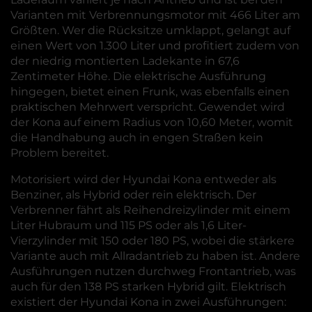
Varianten mit Verbrennungsmotor mit 466 Liter am
Größten. Wer die Rücksitze umklappt, gelangt auf
einen Wert von 1.300 Liter und profitiert zudem von
der niedrig montierten Ladekante in 67,6
Zentimeter Höhe. Die elektrische Ausführung
hingegen, bietet einen Frunk, was ebenfalls einen
praktischen Mehrwert verspricht. Gewendet wird
der Kona auf einem Radius von 10,60 Meter, womit
die Handhabung auch in engen Straßen kein
Problem bereitet.
Motorisiert wird der Hyundai Kona entweder als
Benziner, als Hybrid oder rein elektrisch. Der
Verbrenner fährt als Reihendreizylinder mit einem
Liter Hubraum und 115 PS oder als 1,6 Liter-
Vierzylinder mit 150 oder 180 PS, wobei die stärkere
Variante auch mit Allradantrieb zu haben ist. Andere
Ausführungen nutzen durchweg Frontantrieb, was
auch für den 138 PS starken Hybrid gilt. Elektrisch
existiert der Hyundai Kona in zwei Ausführungen: