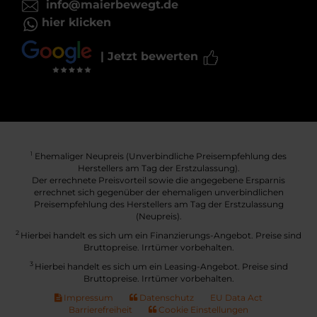
info@maierbewegt.de
hier klicken
| Jetzt bewerten
Ehemaliger Neupreis (Unverbindliche Preisempfehlung des
1
Herstellers am Tag der Erstzulassung).
Der errechnete Preisvorteil sowie die angegebene Ersparnis
errechnet sich gegenüber der ehemaligen unverbindlichen
Preisempfehlung des Herstellers am Tag der Erstzulassung
(Neupreis).
2
Hierbei handelt es sich um ein Finanzierungs-Angebot. Preise sind
Bruttopreise. Irrtümer vorbehalten.
3
Hierbei handelt es sich um ein Leasing-Angebot. Preise sind
Bruttopreise. Irrtümer vorbehalten.
Impressum
Datenschutz
EU Data Act
Barrierefreiheit
Cookie Einstellungen