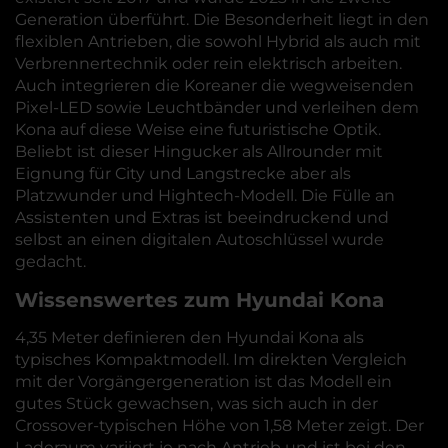
Generation überführt. Die Besonderheit liegt in den
flexiblen Antrieben, die sowohl Hybrid als auch mit
Verbrennertechnik oder rein elektrisch arbeiten.
Auch integrieren die Koreaner die wegweisenden
Pixel-LED sowie Leuchtbänder und verleihen dem
Kona auf diese Weise eine futuristische Optik.
Beliebt ist dieser Hingucker als Allrounder mit
Eignung für City und Langstrecke aber als
Platzwunder und Hightech-Modell. Die Fülle an
Assistenten und Extras ist beeindruckend und
selbst an einen digitalen Autoschlüssel wurde
gedacht.
Wissenswertes zum Hyundai Kona
4,35 Meter definieren den Hyundai Kona als
typisches Kompaktmodell. Im direkten Vergleich
mit der Vorgängergeneration ist das Modell ein
gutes Stück gewachsen, was sich auch in der
Crossover-typischen Höhe von 1,58 Meter zeigt. Der
Laderaum variiert je nach Antrieb und ist bei den