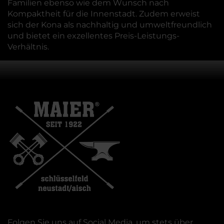
Familien ebenso wie dem Wunsch nach
Kompaktheit für die Innenstadt. Zudem erweist
sich der Kona als nachhaltig und umweltfreundlich
und bietet ein exzellentes Preis-Leistungs-
Verhältnis.
Folgen Sie uns auf Social Media, um stets über