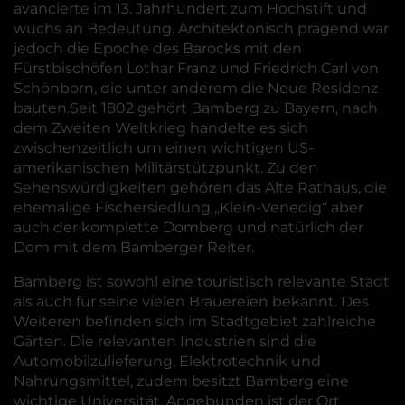
avancierte im 13. Jahrhundert zum Hochstift und
wuchs an Bedeutung. Architektonisch prägend war
jedoch die Epoche des Barocks mit den
Fürstbischöfen Lothar Franz und Friedrich Carl von
Schönborn, die unter anderem die Neue Residenz
bauten.Seit 1802 gehört Bamberg zu Bayern, nach
dem Zweiten Weltkrieg handelte es sich
zwischenzeitlich um einen wichtigen US-
amerikanischen Militärstützpunkt. Zu den
Sehenswürdigkeiten gehören das Alte Rathaus, die
ehemalige Fischersiedlung „Klein-Venedig“ aber
auch der komplette Domberg und natürlich der
Dom mit dem Bamberger Reiter.
Bamberg ist sowohl eine touristisch relevante Stadt
als auch für seine vielen Brauereien bekannt. Des
Weiteren befinden sich im Stadtgebiet zahlreiche
Gärten. Die relevanten Industrien sind die
Automobilzulieferung, Elektrotechnik und
Nahrungsmittel, zudem besitzt Bamberg eine
wichtige Universität. Angebunden ist der Ort