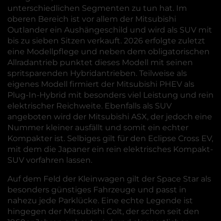
unterschiedlichen Segmenten zu tun hat. Im
oberen Bereich ist vor allem der Mitsubishi
Outlander ein Aushängeschild und wird als SUV mit
bis zu sieben Sitzen verkauft. 2026 erfolgte zuletzt
eine Modellpflege und neben dem obligatorischen
Allradantrieb punktet dieses Modell mit seinen
spritsparenden Hybridantrieben. Teilweise als
eigenes Modell firmiert der Mitsubishi PHEV als
Plug-In-Hybrid mit besonders viel Leistung und rein
elektrischer Reichweite. Ebenfalls als SUV
angeboten wird der Mitsubishi ASX, der jedoch eine
Nummer kleiner ausfällt und somit ein echter
Kompakter ist. Selbiges gilt für den Eclipse Cross EV,
mit dem die Japaner ein rein elektrisches Kompakt-
SUV vorfahren lassen.
Auf dem Feld der Kleinwagen gilt der Space Star als
besonders günstiges Fahrzeuge und passt in
nahezu jede Parklücke. Eine echte Legende ist
hingegen der Mitsubishi Colt, der schon seit den