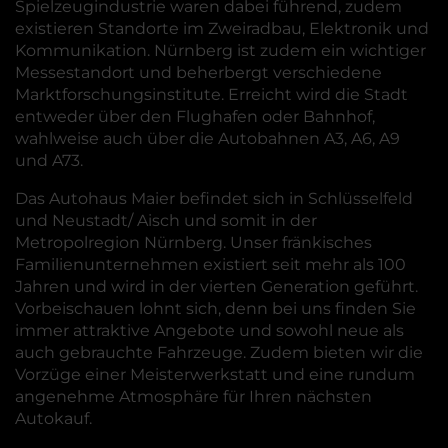
Spielzeugindustrie waren dabei führend, zudem
existieren Standorte im Zweiradbau, Elektronik und
Kommunikation. Nürnberg ist zudem ein wichtiger
Messestandort und beherbergt verschiedene
Marktforschungsinstitute. Erreicht wird die Stadt
entweder über den Flughafen oder Bahnhof,
wahlweise auch über die Autobahnen A3, A6, A9
und A73.
Das Autohaus Maier befindet sich in Schlüsselfeld
und Neustadt/ Aisch und somit in der
Metropolregion Nürnberg. Unser fränkisches
Familienunternehmen existiert seit mehr als 100
Jahren und wird in der vierten Generation geführt.
Vorbeischauen lohnt sich, denn bei uns finden Sie
immer attraktive Angebote und sowohl neue als
auch gebrauchte Fahrzeuge. Zudem bieten wir die
Vorzüge einer Meisterwerkstatt und eine rundum
angenehme Atmosphäre für Ihren nächsten
Autokauf.