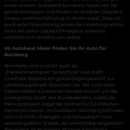
einen unserer Standorte kommen, lassen wir Sie
gerne einsteigen und finden im direkten Gespräch
heraus, welches Fahrzeug zu Ihnen passt. Dass wir
auch eine Finanzierung sowie die Inzahlungnahme
Ihres aktuellen Gebrauchtwagens anbieten,
versteht sich ohnehin von selbst.
Im Autohaus Maier finden Sie Ihr Auto für
Nürnberg
Nürnberg wird zurecht auch als
„Frankenmetropole“ bezeichnet und stellt
innerhalb Bayerns ein gutes Gegengewicht zur
Landeshauptstadt München dar. Mit rund einer
halben Million Einwohner handelt es sich um die
zweitgrößte Stadt des Bundeslandes, wobei die
Metropolregion sogar die Heimat für 3,5 Millionen
Menschen bietet. Im Großraum Nürnberg befinden
sich mit Fürth, Erlangen und Schwabach noch
weitere größere Städte, die unmittelbar angrenzen.
Besonders an Nürnberg ist seine historische