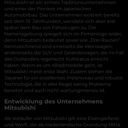
Mitsubishi ist ein echtes Traditionsunternehmen
und einer der Pioniere im japanischen
Automobilbau. Das Unternehmen existiert bereits
seit dem 19. Jahrhundert, wendete sich aber erst
später dem Bau von Fahrzeugen zu. Die
Namensgebung spiegelt sich im Firmenlogo wider,
denn Mitsubishi bedeutet soviel wie „Drei Rauten“.
Kennzeichnend sind einerseits die Kleinwagen,
andererseits die SUV und Geländewagen, die im Fall
des Outlanders regelrecht Kultstatus erreicht
haben. Wenn es um Allradmodelle geht, ist
Mitsubishi meist erste Wahl. Zudem stehen die
Japaner für ein exzellentes Preisniveau und robuste
Technologie, die in aller Regel wenig Probleme
bereitet und auch nicht wartungintensiv ist.
Entwicklung des Unternehmens
Mitsubishi
Als Vorläufer von Mitsubishi gilt eine Eisengießerei
und Werft, die als niederländische Gründung Mitte