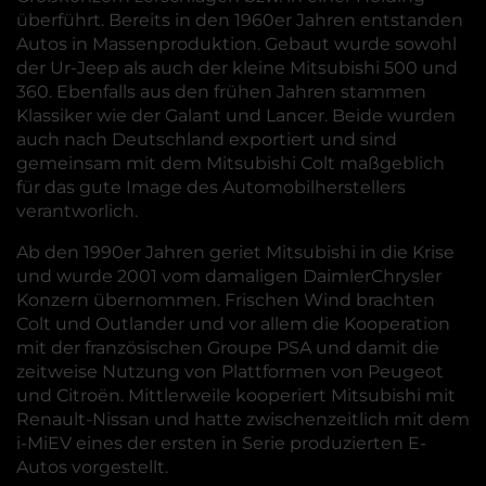
überführt. Bereits in den 1960er Jahren entstanden
Autos in Massenproduktion. Gebaut wurde sowohl
der Ur-Jeep als auch der kleine Mitsubishi 500 und
360. Ebenfalls aus den frühen Jahren stammen
Klassiker wie der Galant und Lancer. Beide wurden
auch nach Deutschland exportiert und sind
gemeinsam mit dem Mitsubishi Colt maßgeblich
für das gute Image des Automobilherstellers
verantworlich.
Ab den 1990er Jahren geriet Mitsubishi in die Krise
und wurde 2001 vom damaligen DaimlerChrysler
Konzern übernommen. Frischen Wind brachten
Colt und Outlander und vor allem die Kooperation
mit der französischen Groupe PSA und damit die
zeitweise Nutzung von Plattformen von Peugeot
und Citroën. Mittlerweile kooperiert Mitsubishi mit
Renault-Nissan und hatte zwischenzeitlich mit dem
i-MiEV eines der ersten in Serie produzierten E-
Autos vorgestellt.