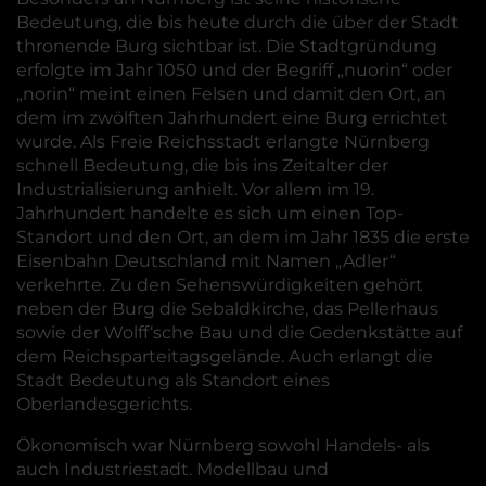
Bedeutung, die bis heute durch die über der Stadt
thronende Burg sichtbar ist. Die Stadtgründung
erfolgte im Jahr 1050 und der Begriff „nuorin“ oder
„norin“ meint einen Felsen und damit den Ort, an
dem im zwölften Jahrhundert eine Burg errichtet
wurde. Als Freie Reichsstadt erlangte Nürnberg
schnell Bedeutung, die bis ins Zeitalter der
Industrialisierung anhielt. Vor allem im 19.
Jahrhundert handelte es sich um einen Top-
Standort und den Ort, an dem im Jahr 1835 die erste
Eisenbahn Deutschland mit Namen „Adler“
verkehrte. Zu den Sehenswürdigkeiten gehört
neben der Burg die Sebaldkirche, das Pellerhaus
sowie der Wolff‘sche Bau und die Gedenkstätte auf
dem Reichsparteitagsgelände. Auch erlangt die
Stadt Bedeutung als Standort eines
Oberlandesgerichts.
Ökonomisch war Nürnberg sowohl Handels- als
auch Industriestadt. Modellbau und