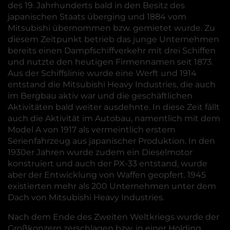
des 19. Jahrhunderts bald in den Besitz des
japanischen Staats überging und 1884 vom
Mitsubishi übernommen bzw. gemietet wurde. Zu
diesem Zeitpunkt betrieb das junge Unternehmen
bereits einen Dampfschiffverkehr mit drei Schiffen
und nutzte den heutigen Firmennamen seit 1873.
Aus der Schiffslinie wurde eine Werft und 1914
entstand die Mitsubishi Heavy Industries, die auch
im Bergbau aktiv war und die geschäftlichen
Aktivitäten bald weiter ausdehnte. In diese Zeit fällt
auch die Aktivität im Autobau, namentlich mit dem
Model A von 1917 als vermeintlich erstem
Serienfahrzeug aus japanischer Produktion. In den
1930er Jahren wurde zudem ein Dieselmotor
konstruiert und auch der PX-33 entstand, wurde
aber der Entwicklung von Waffen geopfert. 1945
existierten mehr als 200 Unternehmen unter dem
Dach von Mitsubishi Heavy Industries.
Nach dem Ende des Zweiten Weltkriegs wurde der
Großkonzern zerschlagen bzw. in einer Holding